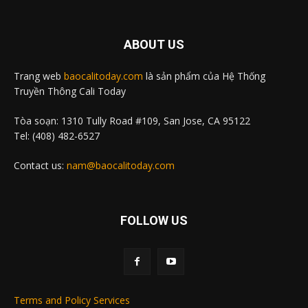
ABOUT US
Trang web
baocalitoday.com
là sản phẩm của Hệ Thống
Truyền Thông Cali Today
Tòa soạn: 1310 Tully Road #109, San Jose, CA 95122
Tel: (408) 482-6527
Contact us:
nam@baocalitoday.com
FOLLOW US
Terms and Policy Services