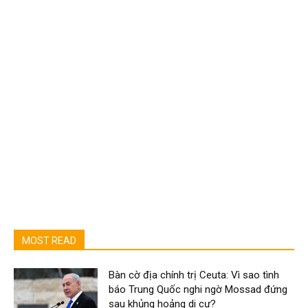
MOST READ
Bàn cờ địa chính trị Ceuta: Vì sao tình
báo Trung Quốc nghi ngờ Mossad đứng
sau khủng hoảng di cư?