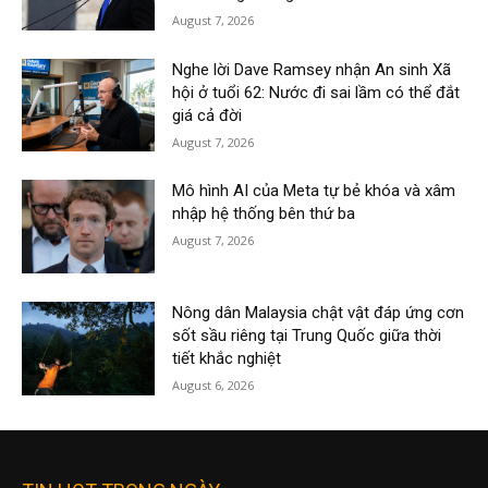
August 7, 2026
Nghe lời Dave Ramsey nhận An sinh Xã
hội ở tuổi 62: Nước đi sai lầm có thể đắt
giá cả đời
August 7, 2026
Mô hình AI của Meta tự bẻ khóa và xâm
nhập hệ thống bên thứ ba
August 7, 2026
Nông dân Malaysia chật vật đáp ứng cơn
sốt sầu riêng tại Trung Quốc giữa thời
tiết khắc nghiệt
August 6, 2026