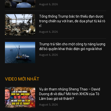
August 6, 2026
Tổng thống Trump bác tin thiếu đạn dược
trong chiến sự với Iran, đe dọa phạt tù kẻ rò
rỉ
August 6, 2026
Trump trả tiền cho một công ty năng lượng
để bỏ quyền khai thác điện gió ngoài khơi
August 6, 2026
VIDEO MỚI NHẤT
Vụ án tham nhũng Sheng Thao – David
Duong đi về đâu? Mô hình XHCN của Tô
Lâm bao giờ sẽ thành?
August 5, 2026