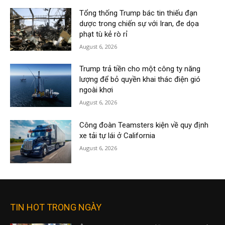
Tổng thống Trump bác tin thiếu đạn
dược trong chiến sự với Iran, đe dọa
phạt tù kẻ rò rỉ
August 6, 2026
Trump trả tiền cho một công ty năng
lượng để bỏ quyền khai thác điện gió
ngoài khơi
August 6, 2026
Công đoàn Teamsters kiện về quy định
xe tải tự lái ở California
August 6, 2026
TIN HOT TRONG NGÀY