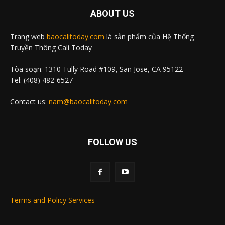
ABOUT US
Trang web
baocalitoday.com
là sản phẩm của Hệ Thống
Truyền Thông Cali Today
Tòa soạn: 1310 Tully Road #109, San Jose, CA 95122
Tel: (408) 482-6527
Contact us:
nam@baocalitoday.com
FOLLOW US
Terms and Policy Services