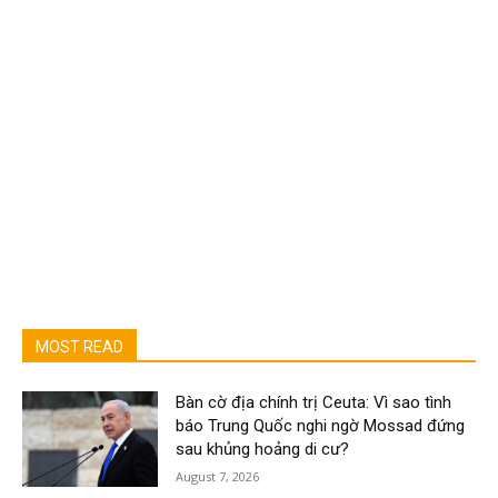
MOST READ
Bàn cờ địa chính trị Ceuta: Vì sao tình
báo Trung Quốc nghi ngờ Mossad đứng
sau khủng hoảng di cư?
August 7, 2026