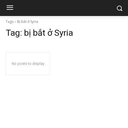
Tags
Bị bắt ở Syria
Tag:
bị bắt ở Syria
No posts to display