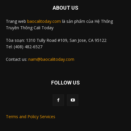
ABOUT US
Trang web
baocalitoday.com
là sản phẩm của Hệ Thống
Truyền Thông Cali Today
Tòa soạn: 1310 Tully Road #109, San Jose, CA 95122
Tel: (408) 482-6527
Contact us:
nam@baocalitoday.com
FOLLOW US
Terms and Policy Services