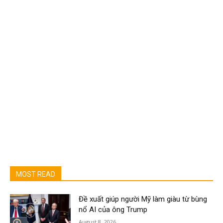
MOST READ
Đề xuất giúp người Mỹ làm giàu từ bùng
nổ AI của ông Trump
August 8, 2026