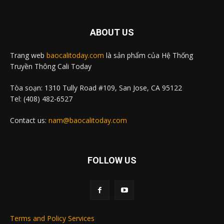
ABOUT US
Trang web
baocalitoday.com
là sản phẩm của Hệ Thống
Truyền Thông Cali Today
Tòa soạn: 1310 Tully Road #109, San Jose, CA 95122
Tel: (408) 482-6527
Contact us:
nam@baocalitoday.com
FOLLOW US
Terms and Policy Services