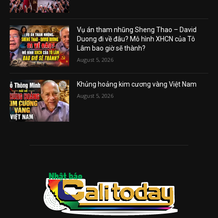
Vụ án tham nhũng Sheng Thao – David
Duong đi về đâu? Mô hình XHCN của Tô
Lâm bao giờ sẽ thành?
August 5, 2026
Khủng hoảng kim cương vàng Việt Nam
August 5, 2026