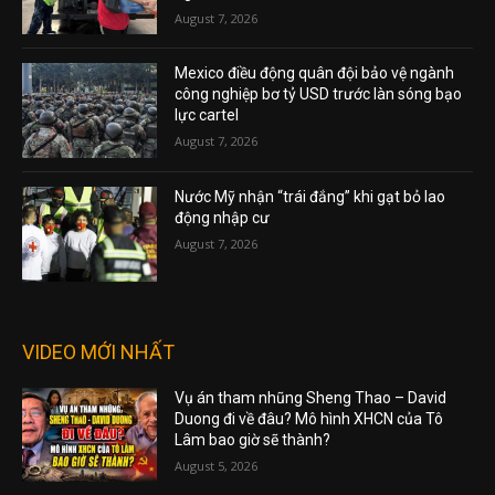
August 7, 2026
Mexico điều động quân đội bảo vệ ngành
công nghiệp bơ tỷ USD trước làn sóng bạo
lực cartel
August 7, 2026
Nước Mỹ nhận “trái đắng” khi gạt bỏ lao
động nhập cư
August 7, 2026
VIDEO MỚI NHẤT
Vụ án tham nhũng Sheng Thao – David
Duong đi về đâu? Mô hình XHCN của Tô
Lâm bao giờ sẽ thành?
August 5, 2026