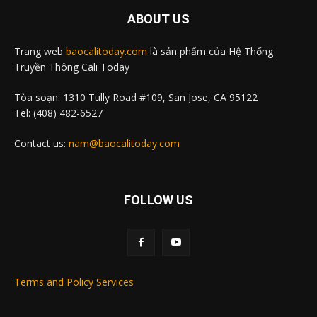
ABOUT US
Trang web
baocalitoday.com
là sản phẩm của Hệ Thống
Truyền Thông Cali Today
Tòa soạn: 1310 Tully Road #109, San Jose, CA 95122
Tel: (408) 482-6527
Contact us:
nam@baocalitoday.com
FOLLOW US
Terms and Policy Services