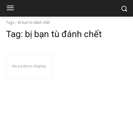
Tags
Bị bạn tù đánh chết
Tag:
bị bạn tù đánh chết
No posts to display