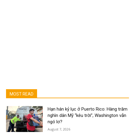
MOST READ
Hạn hán kỷ lục ở Puerto Rico: Hàng trăm
nghìn dân Mỹ “kêu trời”, Washington vẫn
ngó lơ?
August 7, 2026