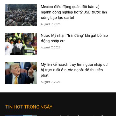
Mexico điều động quân đội bảo vệ
ngành công nghiệp bơ tỷ USD trước làn
sóng bạo lực cartel
August 7, 2026
Nước Mỹ nhận “trái đắng” khi gạt bỏ lao
động nhập cư
August 7, 2026
Mỹ lên kế hoạch truy tìm người nhập cư
bị trục xuất ở nước ngoài để thu tiền
phạt
August 7, 2026
TIN HOT TRONG NGÀY