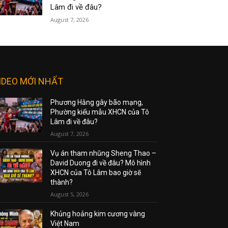
Lâm đi về đâu?
August 7, 2026
IDEO MỚI NHẤT
Phương Hằng gây bão mạng,
Phường kiểu mẫu XHCN của Tô
Lâm đi về đâu?
August 7, 2026
Vụ án tham nhũng Sheng Thao –
David Duong đi về đâu? Mô hình
XHCN của Tô Lâm bao giờ sẽ
thành?
August 5, 2026
Khủng hoảng kim cương vàng
Việt Nam