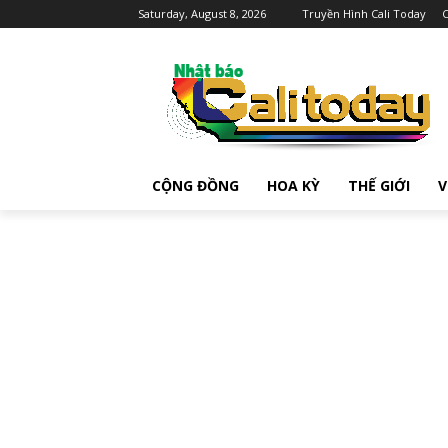
Saturday, August 8, 2026
Truyền Hình Cali Today
C
CỘNG ĐỒNG
HOA KỲ
THẾ GIỚI
V