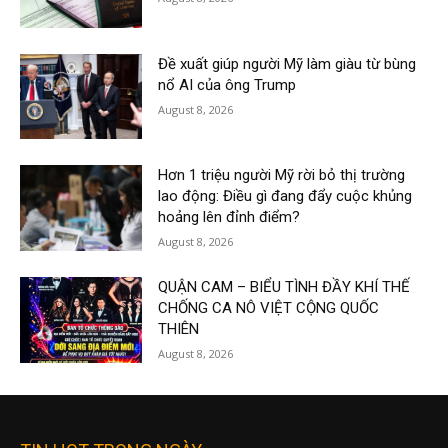
Đề xuất giúp người Mỹ làm giàu từ bùng
nổ AI của ông Trump
August 8, 2026
Hơn 1 triệu người Mỹ rời bỏ thị trường
lao động: Điều gì đang đẩy cuộc khủng
hoảng lên đỉnh điểm?
August 8, 2026
QUẬN CAM – BIỂU TÌNH ĐẦY KHÍ THẾ
CHỐNG CA NÔ VIỆT CỘNG QUỐC
THIÊN
August 8, 2026