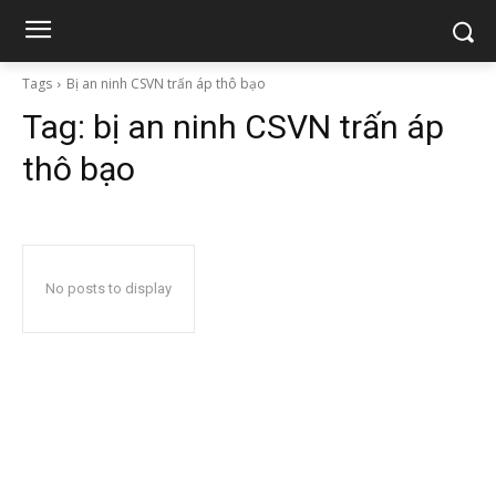
Tags
Bị an ninh CSVN trấn áp thô bạo
Tag:
bị an ninh CSVN trấn áp
thô bạo
No posts to display