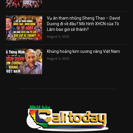
Vụ án tham nhũng Sheng Thao – David
Duong đi về đâu? Mô hình XHCN của Tô
Lâm bao giờ sẽ thành?
August 5, 2026
Khủng hoảng kim cương vàng Việt Nam
August 5, 2026