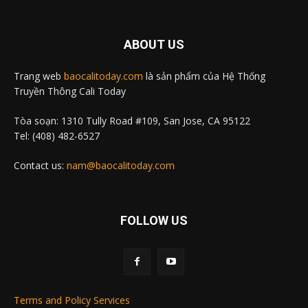
ABOUT US
Trang web
baocalitoday.com
là sản phẩm của Hệ Thống
Truyền Thông Cali Today
Tòa soạn: 1310 Tully Road #109, San Jose, CA 95122
Tel: (408) 482-6527
Contact us:
nam@baocalitoday.com
FOLLOW US
Terms and Policy Services