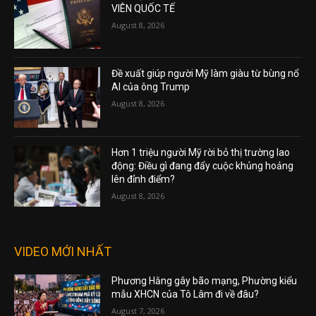
VIÊN QUỐC TẾ
August 8, 2026
Đề xuất giúp người Mỹ làm giàu từ bùng nổ
AI của ông Trump
August 8, 2026
Hơn 1 triệu người Mỹ rời bỏ thị trường lao
động: Điều gì đang đẩy cuộc khủng hoảng
lên đỉnh điểm?
August 8, 2026
VIDEO MỚI NHẤT
Phương Hằng gây bão mạng, Phường kiểu
mẫu XHCN của Tô Lâm đi về đâu?
August 7, 2026