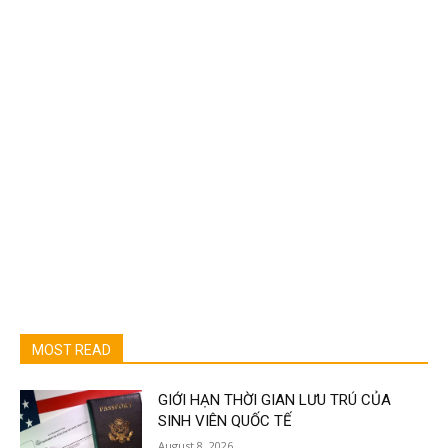
MOST READ
GIỚI HẠN THỜI GIAN LƯU TRÚ CỦA
SINH VIÊN QUỐC TẾ
August 8, 2026