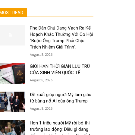
MOST READ
Phe Dân Chủ Đang Vạch Ra Kế
Hoạch Khác Thường Với Cơ Hội
“Buộc Ông Trump Phải Chịu
Trách Nhiệm Giải Trình”.
August 8, 2026
GIỚI HẠN THỜI GIAN LƯU TRÚ
CỦA SINH VIÊN QUỐC TẾ
August 8, 2026
Đề xuất giúp người Mỹ làm giàu
từ bùng nổ AI của ông Trump
August 8, 2026
Hơn 1 triệu người Mỹ rời bỏ thị
trường lao động: Điều gì đang