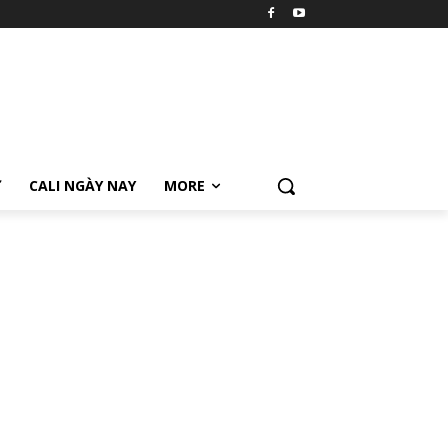
Ữ
CALI NGÀY NAY
MORE