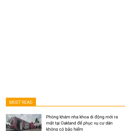
MOST READ
Phòng khám nha khoa di động mới ra
mắt tại Oakland để phục vụ cư dân
không có bảo hiểm