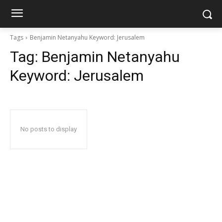
Tags
Benjamin Netanyahu Keyword: Jerusalem
Tag:
Benjamin Netanyahu
Keyword: Jerusalem
No posts to display