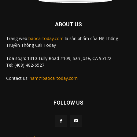
ABOUT US
Trang web
baocalitoday.com
là sản phẩm của Hệ Thống
Truyền Thông Cali Today
Tòa soạn: 1310 Tully Road #109, San Jose, CA 95122
Tel: (408) 482-6527
Contact us:
nam@baocalitoday.com
FOLLOW US