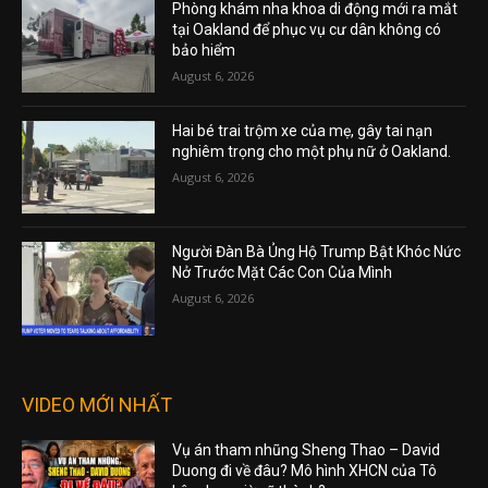
Phòng khám nha khoa di động mới ra mắt
tại Oakland để phục vụ cư dân không có
bảo hiểm
August 6, 2026
Hai bé trai trộm xe của mẹ, gây tai nạn
nghiêm trọng cho một phụ nữ ở Oakland.
August 6, 2026
Người Đàn Bà Ủng Hộ Trump Bật Khóc Nức
Nở Trước Mặt Các Con Của Mình
August 6, 2026
VIDEO MỚI NHẤT
Vụ án tham nhũng Sheng Thao – David
Duong đi về đâu? Mô hình XHCN của Tô