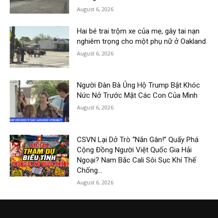
August 6, 2026
Hai bé trai trộm xe của mẹ, gây tai nạn
nghiêm trọng cho một phụ nữ ở Oakland.
August 6, 2026
Người Đàn Bà Ủng Hộ Trump Bật Khóc
Nức Nở Trước Mặt Các Con Của Mình
August 6, 2026
CSVN Lại Dở Trò “Nắn Gân!” Quấy Phá
Cộng Đồng Người Việt Quốc Gia Hải
Ngoại? Nam Bắc Cali Sôi Sục Khí Thế
Chống...
August 6, 2026