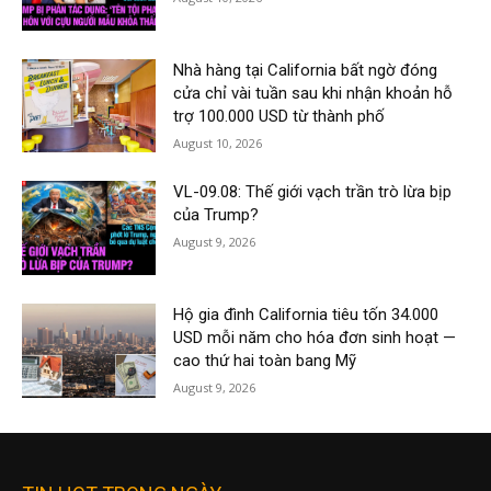
Nhà hàng tại California bất ngờ đóng
cửa chỉ vài tuần sau khi nhận khoản hỗ
trợ 100.000 USD từ thành phố
August 10, 2026
VL-09.08: Thế giới vạch trần trò lừa bịp
của Trump?
August 9, 2026
Hộ gia đình California tiêu tốn 34.000
USD mỗi năm cho hóa đơn sinh hoạt —
cao thứ hai toàn bang Mỹ
August 9, 2026