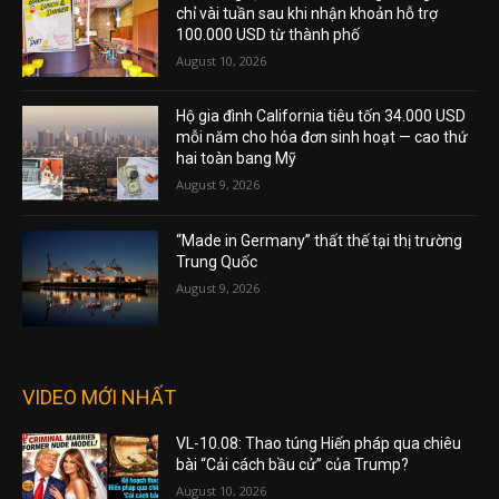
chỉ vài tuần sau khi nhận khoản hỗ trợ
100.000 USD từ thành phố
August 10, 2026
Hộ gia đình California tiêu tốn 34.000 USD
mỗi năm cho hóa đơn sinh hoạt — cao thứ
hai toàn bang Mỹ
August 9, 2026
“Made in Germany” thất thế tại thị trường
Trung Quốc
August 9, 2026
VIDEO MỚI NHẤT
VL-10.08: Thao túng Hiến pháp qua chiêu
bài “Cải cách bầu cử” của Trump?
August 10, 2026