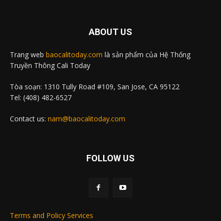
ABOUT US
Trang web
baocalitoday.com
là sản phẩm của Hệ Thống
Truyền Thông Cali Today
Tòa soạn: 1310 Tully Road #109, San Jose, CA 95122
Tel: (408) 482-6527
Contact us:
nam@baocalitoday.com
FOLLOW US
Terms and Policy Services