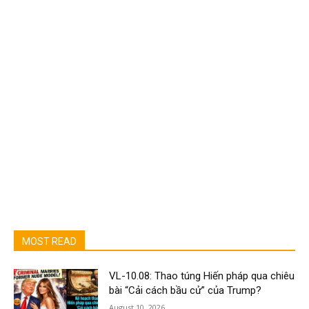
MOST READ
VL-10.08: Thao túng Hiến pháp qua chiêu
bài “Cải cách bầu cử” của Trump?
August 10, 2026