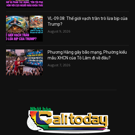
VL-09.08: Thế giới vạch trần trò lừa bịp của
Trump?
August 9, 2026
Phương Hằng gây bão mạng, Phường kiểu
mẫu XHCN của Tô Lâm đi về đâu?
August 7, 2026