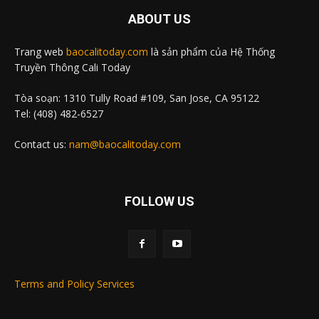
ABOUT US
Trang web
baocalitoday.com
là sản phẩm của Hệ Thống
Truyền Thông Cali Today
Tòa soạn: 1310 Tully Road #109, San Jose, CA 95122
Tel: (408) 482-6527
Contact us:
nam@baocalitoday.com
FOLLOW US
Terms and Policy Services