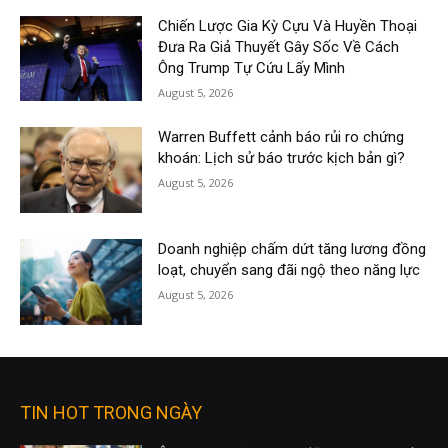
Chiến Lược Gia Kỳ Cựu Và Huyền Thoại
Đưa Ra Giả Thuyết Gây Sốc Về Cách
Ông Trump Tự Cứu Lấy Mình
August 5, 2026
Warren Buffett cảnh báo rủi ro chứng
khoán: Lịch sử báo trước kịch bản gì?
August 5, 2026
Doanh nghiệp chấm dứt tăng lương đồng
loạt, chuyển sang đãi ngộ theo năng lực
August 5, 2026
TIN HOT TRONG NGÀY