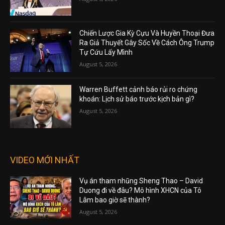
Chiến Lược Gia Kỳ Cựu Và Huyền Thoại Đưa
Ra Giả Thuyết Gây Sốc Về Cách Ông Trump
Tự Cứu Lấy Mình
August 5, 2026
Warren Buffett cảnh báo rủi ro chứng
khoán: Lịch sử báo trước kịch bản gì?
August 5, 2026
VIDEO MỚI NHẤT
Vụ án tham nhũng Sheng Thao – David
Duong đi về đâu? Mô hình XHCN của Tô
Lâm bao giờ sẽ thành?
August 5, 2026