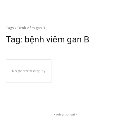
Tags
Bệnh viêm gan B
Tag:
bệnh viêm gan B
No posts to display
- Advertisment -