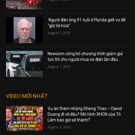
Người đàn ông 91 tuổi ở Florida giết vợ để
“giữ lời hứa”
August 7, 2026
Newsom công bố chương trình giảm giá
tức thì cho người mua xe điện lần đầu.
August 7, 2026
VIDEO MỚI NHẤT
Vụ án tham nhũng Sheng Thao – David
Duong đi về đâu? Mô hình XHCN của Tô
Lâm bao giờ sẽ thành?
August 5, 2026