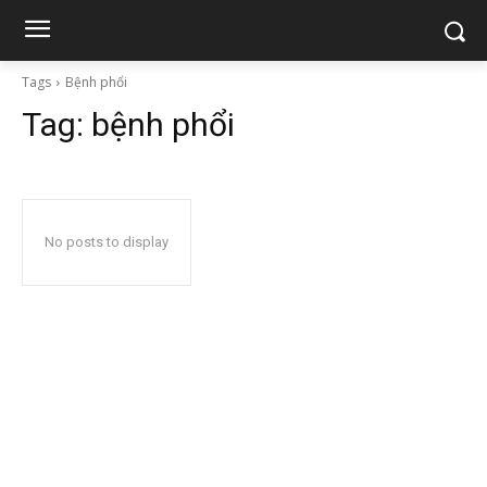
Tags
Bệnh phổi
Tag:
bệnh phổi
No posts to display