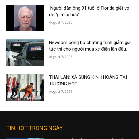
Người đàn ông 91 tuổi ở Florida giết vợ
để “giữ lời hứa”
August 7, 2026
Newsom công bố chương trình giảm giá
tức thì cho người mua xe điện lần đầu.
August 7, 2026
THÁI LAN: XẢ SÚNG KINH HOÀNG TẠI
TRƯỜNG HỌC
August 7, 2026
TIN HOT TRONG NGÀY