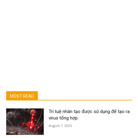
MOST READ
Trí tuệ nhân tạo được sử dụng để tạo ra
virus tổng hợp.
August 7, 2026