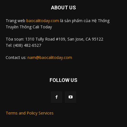
ABOUT US
Trang web
baocalitoday.com
là sản phẩm của Hệ Thống
Truyền Thông Cali Today
Tòa soạn: 1310 Tully Road #109, San Jose, CA 95122
Tel: (408) 482-6527
Contact us:
nam@baocalitoday.com
FOLLOW US
Terms and Policy Services