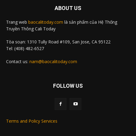
ABOUT US
Trang web
baocalitoday.com
là sản phẩm của Hệ Thống
Truyền Thông Cali Today
Tòa soạn: 1310 Tully Road #109, San Jose, CA 95122
Tel: (408) 482-6527
Contact us:
nam@baocalitoday.com
FOLLOW US
Terms and Policy Services