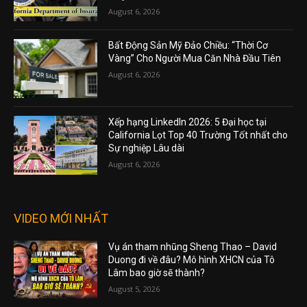
August 6, 2026
Bất Động Sản Mỹ Đảo Chiều: “Thời Cơ
Vàng” Cho Người Mua Căn Nhà Đầu Tiên
August 6, 2026
Xếp hạng LinkedIn 2026: 5 Đại học tại
California Lọt Top 40 Trường Tốt nhất cho
Sự nghiệp Lâu dài
August 6, 2026
VIDEO MỚI NHẤT
Vụ án tham nhũng Sheng Thao – David
Duong đi về đâu? Mô hình XHCN của Tô
Lâm bao giờ sẽ thành?
August 5, 2026