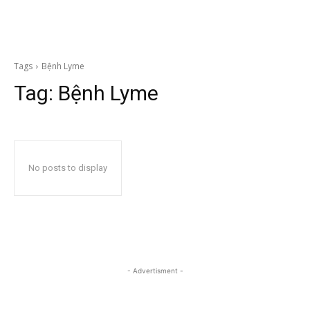
Tags
Bệnh Lyme
Tag:
Bệnh Lyme
No posts to display
- Advertisment -