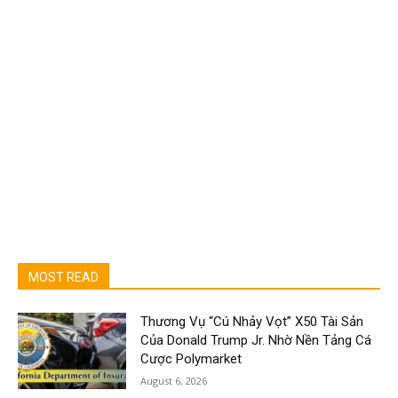
MOST READ
Thương Vụ “Cú Nhảy Vọt” X50 Tài Sản
Của Donald Trump Jr. Nhờ Nền Tảng Cá
Cược Polymarket
August 6, 2026