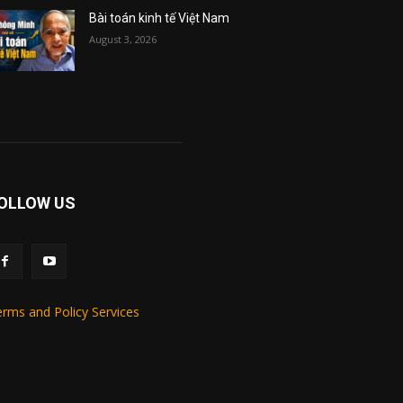
Bài toán kinh tế Việt Nam
August 3, 2026
OLLOW US
rms and Policy Services