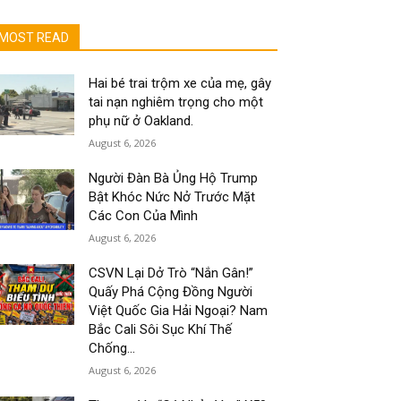
MOST READ
Hai bé trai trộm xe của mẹ, gây
tai nạn nghiêm trọng cho một
phụ nữ ở Oakland.
August 6, 2026
Người Đàn Bà Ủng Hộ Trump
Bật Khóc Nức Nở Trước Mặt
Các Con Của Mình
August 6, 2026
CSVN Lại Dở Trò “Nắn Gân!”
Quấy Phá Cộng Đồng Người
Việt Quốc Gia Hải Ngoại? Nam
Bắc Cali Sôi Sục Khí Thế
Chống...
August 6, 2026