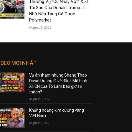
Thương Vụ “Cú Nhảy Vọt” X50
Tài Sản Của Donald Trump Jr.
Nhờ Nền Tảng Cá Cược
Polymarket
August 6, 2026
IDEO MỚI NHẤT
Vụ án tham nhũng Sheng Thao –
David Duong đi về đâu? Mô hình
XHCN của Tô Lâm bao giờ sẽ
thành?
August 5, 2026
Khủng hoảng kim cương vàng
Việt Nam
August 5, 2026