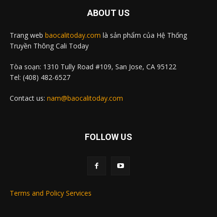
ABOUT US
Trang web
baocalitoday.com
là sản phẩm của Hệ Thống
Truyền Thông Cali Today
Tòa soạn: 1310 Tully Road #109, San Jose, CA 95122
Tel: (408) 482-6527
Contact us:
nam@baocalitoday.com
FOLLOW US
Terms and Policy Services