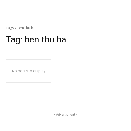
Tags
Ben thu ba
Tag:
ben thu ba
No posts to display
- Advertisment -