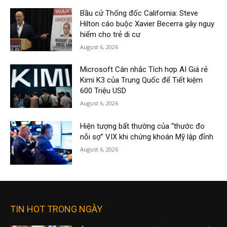
Bầu cử Thống đốc California: Steve
Hilton cáo buộc Xavier Becerra gây nguy
hiểm cho trẻ di cư
August 6, 2026
Microsoft Cân nhắc Tích hợp AI Giá rẻ
Kimi K3 của Trung Quốc để Tiết kiệm
600 Triệu USD
August 6, 2026
Hiện tượng bất thường của “thước đo
nỗi sợ” VIX khi chứng khoán Mỹ lập đỉnh
August 6, 2026
TIN HOT TRONG NGÀY