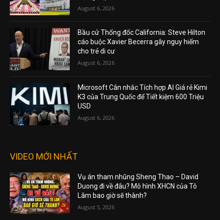
August 6, 2026
Bầu cử Thống đốc California: Steve Hilton
cáo buộc Xavier Becerra gây nguy hiểm
cho trẻ di cư
August 6, 2026
Microsoft Cân nhắc Tích hợp AI Giá rẻ Kimi
K3 của Trung Quốc để Tiết kiệm 600 Triệu
USD
August 6, 2026
VIDEO MỚI NHẤT
Vụ án tham nhũng Sheng Thao – David
Duong đi về đâu? Mô hình XHCN của Tô
Lâm bao giờ sẽ thành?
August 5, 2026