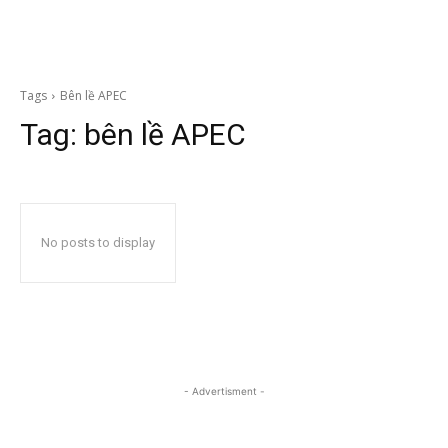
Tags
Bên lề APEC
Tag:
bên lề APEC
No posts to display
- Advertisment -