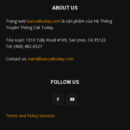
ABOUT US
Trang web
baocalitoday.com
là sản phẩm của Hệ Thống
Truyền Thông Cali Today
Tòa soạn: 1310 Tully Road #109, San Jose, CA 95122
Tel: (408) 482-6527
Contact us:
nam@baocalitoday.com
FOLLOW US
Terms and Policy Services