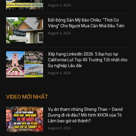
August 6, 2026
Bất Động Sản Mỹ Đảo Chiều: “Thời Cơ
Vàng” Cho Người Mua Căn Nhà Đầu Tiên
August 6, 2026
Xếp hạng LinkedIn 2026: 5 Đại học tại
California Lọt Top 40 Trường Tốt nhất cho
Sự nghiệp Lâu dài
August 6, 2026
VIDEO MỚI NHẤT
Vụ án tham nhũng Sheng Thao – David
Duong đi về đâu? Mô hình XHCN của Tô
Lâm bao giờ sẽ thành?
August 5, 2026