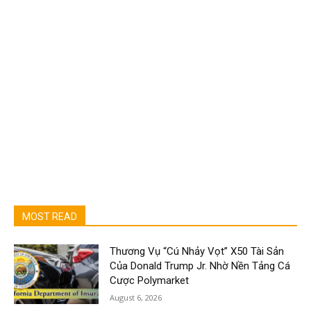
MOST READ
Thương Vụ “Cú Nhảy Vọt” X50 Tài Sản
Của Donald Trump Jr. Nhờ Nền Tảng Cá
Cược Polymarket
August 6, 2026