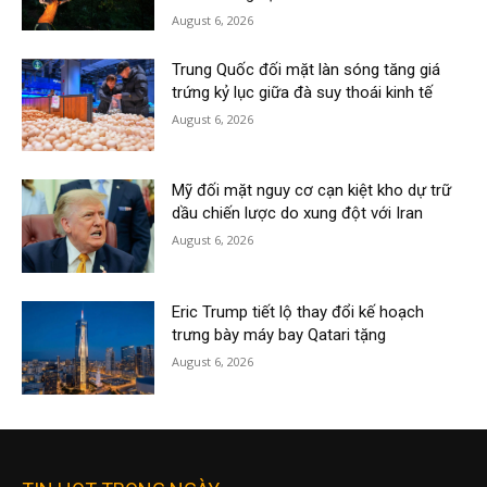
August 6, 2026
Trung Quốc đối mặt làn sóng tăng giá
trứng kỷ lục giữa đà suy thoái kinh tế
August 6, 2026
Mỹ đối mặt nguy cơ cạn kiệt kho dự trữ
dầu chiến lược do xung đột với Iran
August 6, 2026
Eric Trump tiết lộ thay đổi kế hoạch
trưng bày máy bay Qatari tặng
August 6, 2026