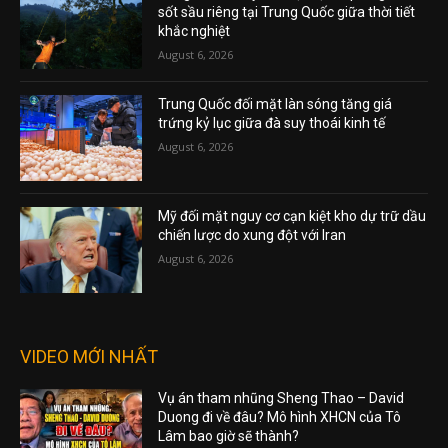
sốt sầu riêng tại Trung Quốc giữa thời tiết
khắc nghiệt
August 6, 2026
Trung Quốc đối mặt làn sóng tăng giá
trứng kỷ lục giữa đà suy thoái kinh tế
August 6, 2026
Mỹ đối mặt nguy cơ cạn kiệt kho dự trữ dầu
chiến lược do xung đột với Iran
August 6, 2026
VIDEO MỚI NHẤT
Vụ án tham nhũng Sheng Thao – David
Duong đi về đâu? Mô hình XHCN của Tô
Lâm bao giờ sẽ thành?