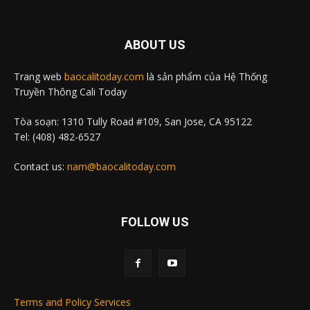
ABOUT US
Trang web
baocalitoday.com
là sản phẩm của Hệ Thống
Truyền Thông Cali Today
Tòa soạn: 1310 Tully Road #109, San Jose, CA 95122
Tel: (408) 482-6527
Contact us:
nam@baocalitoday.com
FOLLOW US
Terms and Policy Services