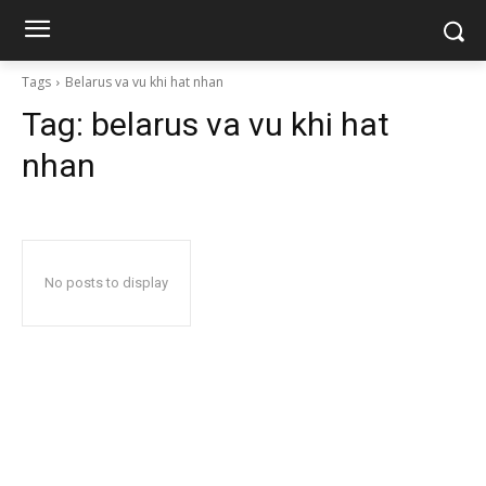
Tags
Belarus va vu khi hat nhan
Tag:
belarus va vu khi hat
nhan
No posts to display