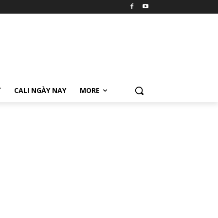
Ữ
CALI NGÀY NAY
MORE