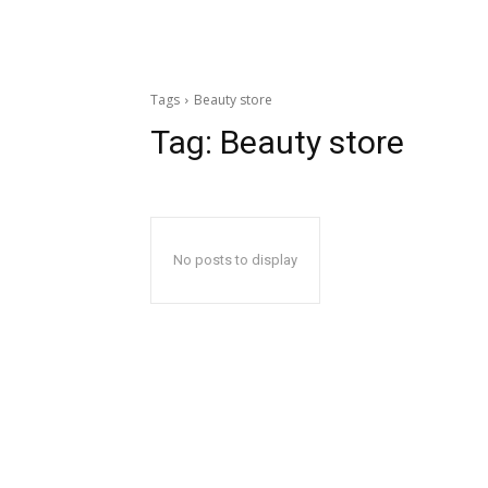
Tags
Beauty store
Tag:
Beauty store
No posts to display