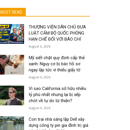
MOST READ
THƯỢNG VIỆN DÂN CHỦ ĐƯA
LUẬT CẤM BỘ QUỐC PHÒNG
HẠN CHẾ ĐỐI VỚI BÁO CHÍ
August 6, 2026
Mỹ siết chặt quy định cấp thẻ
xanh: Nguy cơ bị bác hồ sơ
ngay lập tức vì thiếu giấy tờ
August 6, 2026
Vì sao California sở hữu nhiều
tỷ phú nhất nhưng lại bị xếp
chót về tự do từ thiện?
August 6, 2026
Con trai nhà sáng lập Dell xây
dựng công ty pin gia đình trị giá