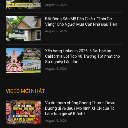
August 6, 2026
Bất Động Sản Mỹ Đảo Chiều: “Thời Cơ
Vàng” Cho Người Mua Căn Nhà Đầu Tiên
August 6, 2026
Xếp hạng LinkedIn 2026: 5 Đại học tại
California Lọt Top 40 Trường Tốt nhất cho
Sự nghiệp Lâu dài
August 6, 2026
VIDEO MỚI NHẤT
Vụ án tham nhũng Sheng Thao – David
Duong đi về đâu? Mô hình XHCN của Tô
Lâm bao giờ sẽ thành?
August 5, 2026