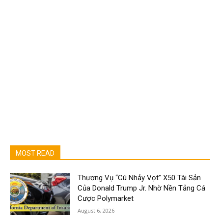
MOST READ
Thương Vụ “Cú Nhảy Vọt” X50 Tài Sản
Của Donald Trump Jr. Nhờ Nền Tảng Cá
Cược Polymarket
August 6, 2026