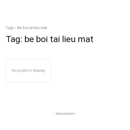
Tags
Be boi tai lieu mat
Tag:
be boi tai lieu mat
No posts to display
- Advertisment -