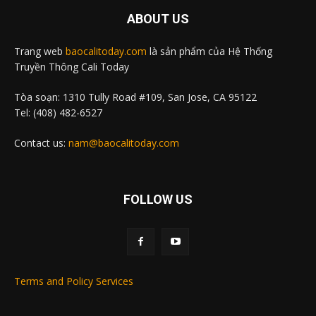
ABOUT US
Trang web
baocalitoday.com
là sản phẩm của Hệ Thống
Truyền Thông Cali Today
Tòa soạn: 1310 Tully Road #109, San Jose, CA 95122
Tel: (408) 482-6527
Contact us:
nam@baocalitoday.com
FOLLOW US
Terms and Policy Services