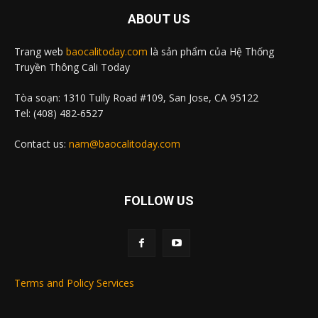
ABOUT US
Trang web
baocalitoday.com
là sản phẩm của Hệ Thống
Truyền Thông Cali Today
Tòa soạn: 1310 Tully Road #109, San Jose, CA 95122
Tel: (408) 482-6527
Contact us:
nam@baocalitoday.com
FOLLOW US
Terms and Policy Services