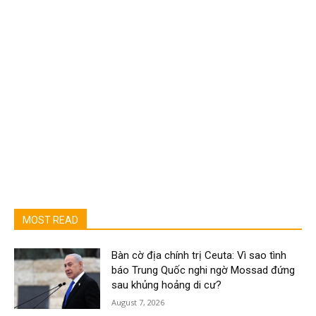
MOST READ
Bàn cờ địa chính trị Ceuta: Vì sao tình
báo Trung Quốc nghi ngờ Mossad đứng
sau khủng hoảng di cư?
August 7, 2026