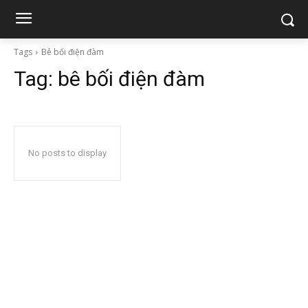
Tags
Bê bối điện đàm
Tag:
bê bối điện đàm
No posts to display