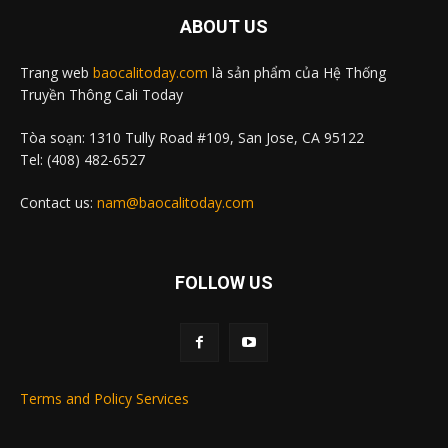
ABOUT US
Trang web
baocalitoday.com
là sản phẩm của Hệ Thống
Truyền Thông Cali Today
Tòa soạn: 1310 Tully Road #109, San Jose, CA 95122
Tel: (408) 482-6527
Contact us:
nam@baocalitoday.com
FOLLOW US
Terms and Policy Services