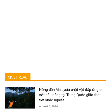
MOST READ
Nông dân Malaysia chật vật đáp ứng cơn
sốt sầu riêng tại Trung Quốc giữa thời
tiết khắc nghiệt
August 6, 2026