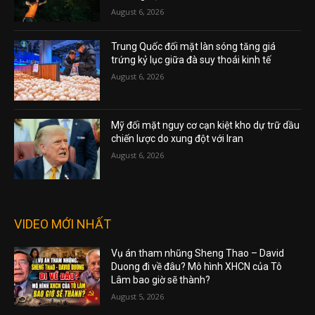
August 6, 2026
Trung Quốc đối mặt làn sóng tăng giá
trứng kỷ lục giữa đà suy thoái kinh tế
August 6, 2026
Mỹ đối mặt nguy cơ cạn kiệt kho dự trữ dầu
chiến lược do xung đột với Iran
August 6, 2026
VIDEO MỚI NHẤT
Vụ án tham nhũng Sheng Thao – David
Duong đi về đâu? Mô hình XHCN của Tô
Lâm bao giờ sẽ thành?
August 5, 2026