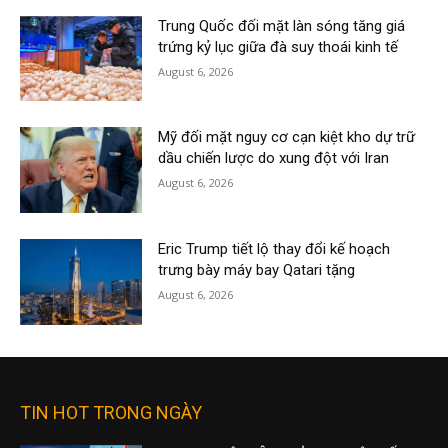
Trung Quốc đối mặt làn sóng tăng giá
trứng kỷ lục giữa đà suy thoái kinh tế
August 6, 2026
Mỹ đối mặt nguy cơ cạn kiệt kho dự trữ
dầu chiến lược do xung đột với Iran
August 6, 2026
Eric Trump tiết lộ thay đổi kế hoạch
trưng bày máy bay Qatari tặng
August 6, 2026
TIN HOT TRONG NGÀY