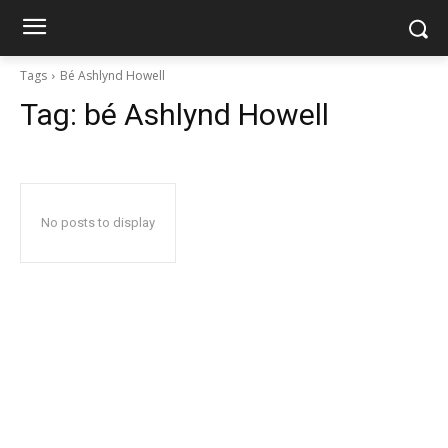
Tags
Bé Ashlynd Howell
Tag:
bé Ashlynd Howell
No posts to display