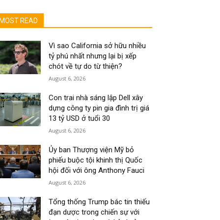
MOST READ
Vì sao California sở hữu nhiều
tỷ phú nhất nhưng lại bị xếp
chót về tự do từ thiện?
August 6, 2026
Con trai nhà sáng lập Dell xây
dựng công ty pin gia đình trị giá
13 tỷ USD ở tuổi 30
August 6, 2026
Ủy ban Thượng viện Mỹ bỏ
phiếu buộc tội khinh thị Quốc
hội đối với ông Anthony Fauci
August 6, 2026
Tổng thống Trump bác tin thiếu
đạn dược trong chiến sự với