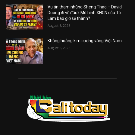
Vụ án tham nhũng Sheng Thao – David
Duong đi về đâu? Mô hình XHCN của Tô
Lâm bao giờ sẽ thành?
August 5, 2026
Khủng hoảng kim cương vàng Việt Nam
August 5, 2026