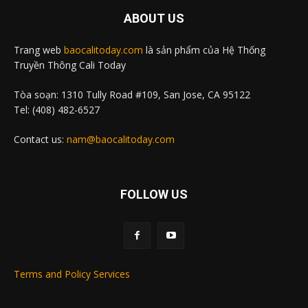
ABOUT US
Trang web
baocalitoday.com
là sản phẩm của Hệ Thống
Truyền Thông Cali Today
Tòa soạn: 1310 Tully Road #109, San Jose, CA 95122
Tel: (408) 482-6527
Contact us:
nam@baocalitoday.com
FOLLOW US
Terms and Policy Services