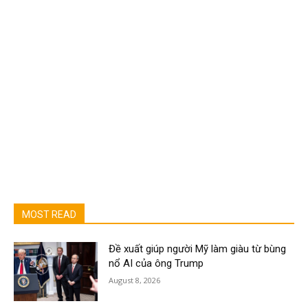
MOST READ
Đề xuất giúp người Mỹ làm giàu từ bùng
nổ AI của ông Trump
August 8, 2026