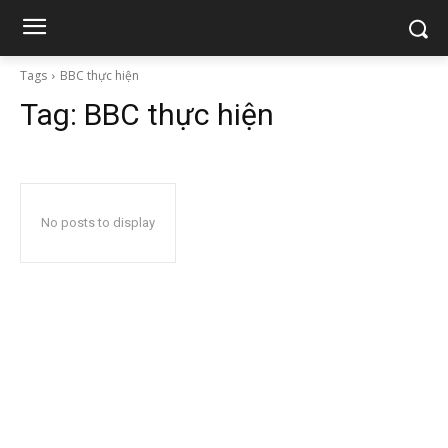
Tags
BBC thực hiện
Tag:
BBC thực hiện
No posts to display