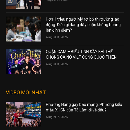
Hơn 1 triệu người Mỹ rời bỏ thị trường lao
động: Điều gì đang đẩy cuộc khủng hoảng
lên đỉnh điểm?
August 8, 2026
QUẬN CAM – BIỂU TÌNH ĐẦY KHÍ THẾ
CHỐNG CA NÔ VIỆT CỘNG QUỐC THIÊN
August 8, 2026
VIDEO MỚI NHẤT
Phương Hằng gây bão mạng, Phường kiểu
mẫu XHCN của Tô Lâm đi về đâu?
August 7, 2026