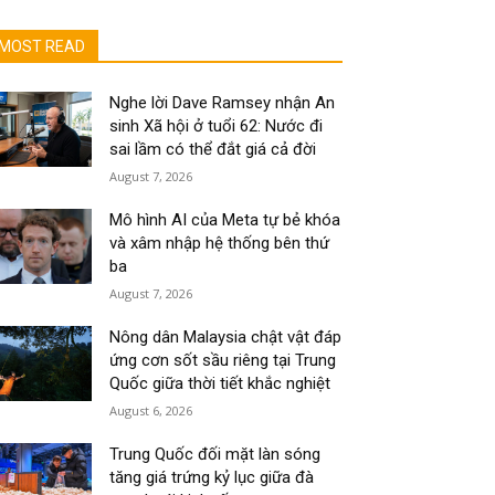
MOST READ
Nghe lời Dave Ramsey nhận An
sinh Xã hội ở tuổi 62: Nước đi
sai lầm có thể đắt giá cả đời
August 7, 2026
Mô hình AI của Meta tự bẻ khóa
và xâm nhập hệ thống bên thứ
ba
August 7, 2026
Nông dân Malaysia chật vật đáp
ứng cơn sốt sầu riêng tại Trung
Quốc giữa thời tiết khắc nghiệt
August 6, 2026
Trung Quốc đối mặt làn sóng
tăng giá trứng kỷ lục giữa đà