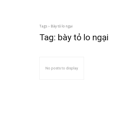
Tags
Bày tỏ lo ngại
Tag:
bày tỏ lo ngại
No posts to display