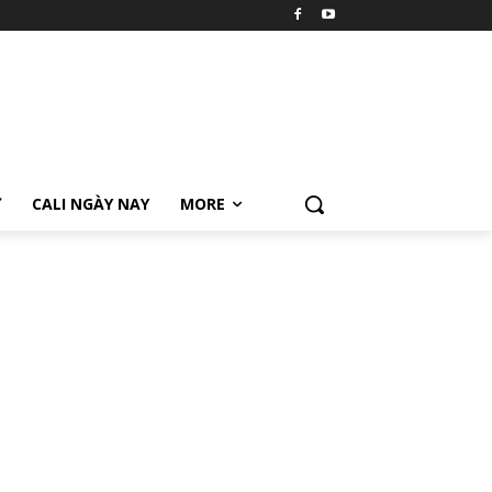
Ữ
CALI NGÀY NAY
MORE