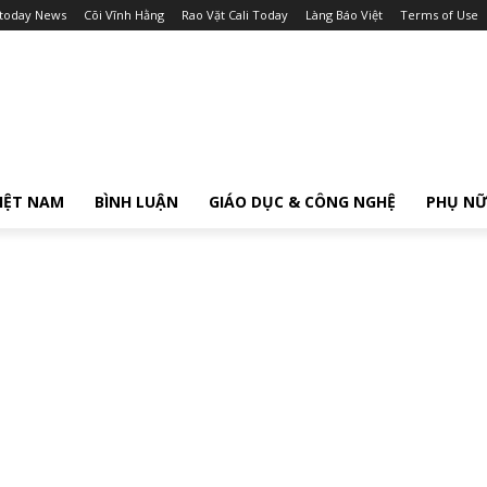
itoday News
Cõi Vĩnh Hằng
Rao Vặt Cali Today
Làng Báo Việt
Terms of Use
IỆT NAM
BÌNH LUẬN
GIÁO DỤC & CÔNG NGHỆ
PHỤ N