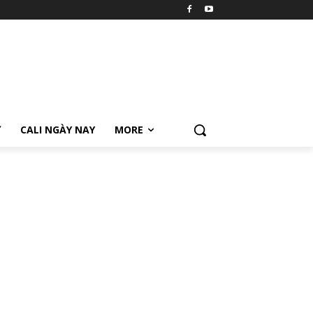
Ữ
CALI NGÀY NAY
MORE