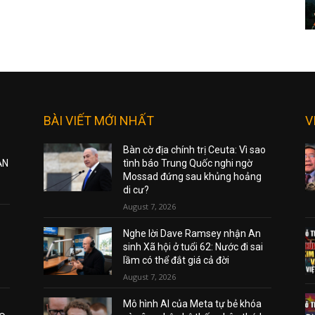
BÀI VIẾT MỚI NHẤT
V
Bàn cờ địa chính trị Ceuta: Vì sao
ẠN
tình báo Trung Quốc nghi ngờ
Mossad đứng sau khủng hoảng
di cư?
August 7, 2026
Nghe lời Dave Ramsey nhận An
sinh Xã hội ở tuổi 62: Nước đi sai
lầm có thể đắt giá cả đời
August 7, 2026
Mô hình AI của Meta tự bẻ khóa