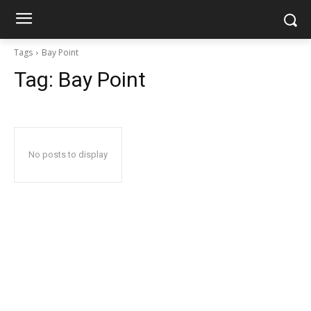
Tags
Bay Point
Tag:
Bay Point
No posts to display