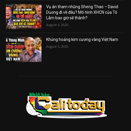
Vụ án tham nhũng Sheng Thao – David
Duong đi về đâu? Mô hình XHCN của Tô
Lâm bao giờ sẽ thành?
August 5, 2026
Khủng hoảng kim cương vàng Việt Nam
August 5, 2026