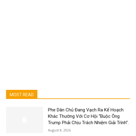
MOST READ
Phe Dân Chủ Đang Vạch Ra Kế Hoạch
Khác Thường Với Cơ Hội “Buộc Ông
Trump Phải Chịu Trách Nhiệm Giải Trình”.
August 8, 2026