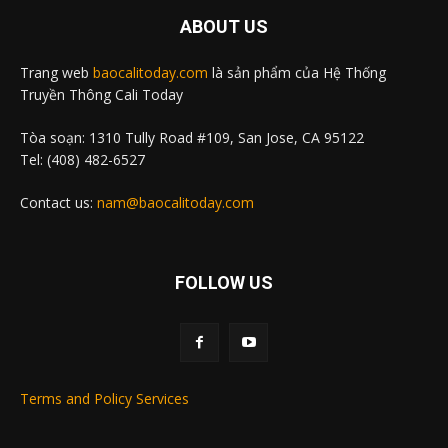
ABOUT US
Trang web
baocalitoday.com
là sản phẩm của Hệ Thống
Truyền Thông Cali Today
Tòa soạn: 1310 Tully Road #109, San Jose, CA 95122
Tel: (408) 482-6527
Contact us:
nam@baocalitoday.com
FOLLOW US
Terms and Policy Services