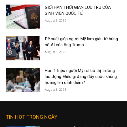
GIỚI HẠN THỜI GIAN LƯU TRÚ CỦA
SINH VIÊN QUỐC TẾ
August 8, 2026
Đề xuất giúp người Mỹ làm giàu từ bùng
nổ AI của ông Trump
August 8, 2026
Hơn 1 triệu người Mỹ rời bỏ thị trường
lao động: Điều gì đang đẩy cuộc khủng
hoảng lên đỉnh điểm?
August 8, 2026
TIN HOT TRONG NGÀY