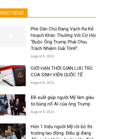
MOST READ
Phe Dân Chủ Đang Vạch Ra Kế
Hoạch Khác Thường Với Cơ Hội
“Buộc Ông Trump Phải Chịu
Trách Nhiệm Giải Trình”.
August 8, 2026
GIỚI HẠN THỜI GIAN LƯU TRÚ
CỦA SINH VIÊN QUỐC TẾ
August 8, 2026
Đề xuất giúp người Mỹ làm giàu
từ bùng nổ AI của ông Trump
August 8, 2026
Hơn 1 triệu người Mỹ rời bỏ thị
trường lao động: Điều gì đang