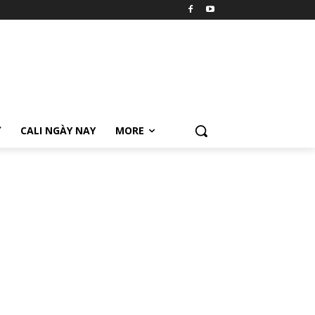
Ữ
CALI NGÀY NAY
MORE