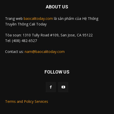
ABOUT US
Trang web
baocalitoday.com
là sản phẩm của Hệ Thống
Truyền Thông Cali Today
Tòa soạn: 1310 Tully Road #109, San Jose, CA 95122
Tel: (408) 482-6527
Contact us:
nam@baocalitoday.com
FOLLOW US
Terms and Policy Services