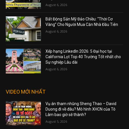
August 6, 2026
Bất Động Sản Mỹ Đảo Chiều: “Thời Cơ
Vàng” Cho Người Mua Căn Nhà Đầu Tiên
August 6, 2026
Xếp hạng LinkedIn 2026: 5 Đại học tại
California Lọt Top 40 Trường Tốt nhất cho
Sự nghiệp Lâu dài
August 6, 2026
VIDEO MỚI NHẤT
Vụ án tham nhũng Sheng Thao – David
Duong đi về đâu? Mô hình XHCN của Tô
Lâm bao giờ sẽ thành?
August 5, 2026