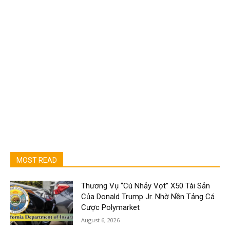
MOST READ
Thương Vụ “Cú Nhảy Vọt” X50 Tài Sản
Của Donald Trump Jr. Nhờ Nền Tảng Cá
Cược Polymarket
August 6, 2026