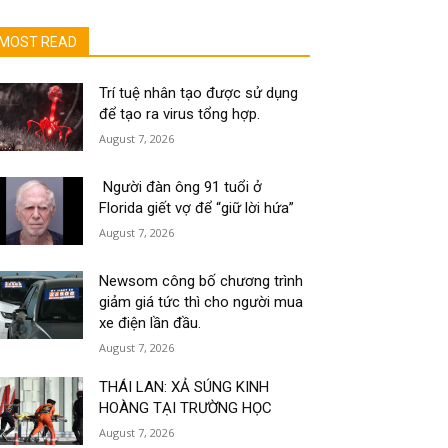
MOST READ
Trí tuệ nhân tạo được sử dụng
để tạo ra virus tổng hợp.
August 7, 2026
Người đàn ông 91 tuổi ở
Florida giết vợ để “giữ lời hứa”
August 7, 2026
Newsom công bố chương trình
giảm giá tức thì cho người mua
xe điện lần đầu.
August 7, 2026
THÁI LAN: XẢ SÚNG KINH
HOÀNG TẠI TRƯỜNG HỌC
August 7, 2026