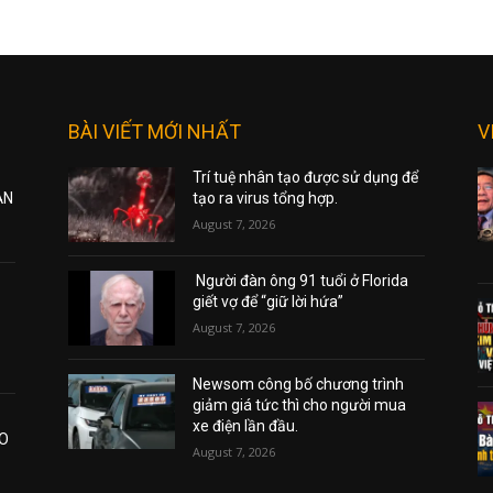
BÀI VIẾT MỚI NHẤT
V
Trí tuệ nhân tạo được sử dụng để
ẠN
tạo ra virus tổng hợp.
August 7, 2026
Người đàn ông 91 tuổi ở Florida
giết vợ để “giữ lời hứa”
August 7, 2026
Newsom công bố chương trình
giảm giá tức thì cho người mua
xe điện lần đầu.
AO
August 7, 2026