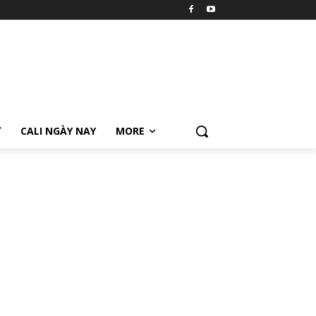
Ữ
CALI NGÀY NAY
MORE