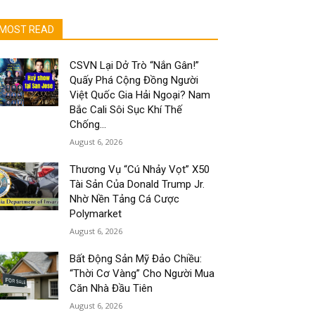
MOST READ
CSVN Lại Dở Trò “Nắn Gân!”
Quấy Phá Cộng Đồng Người
Việt Quốc Gia Hải Ngoại? Nam
Bắc Cali Sôi Sục Khí Thế
Chống...
August 6, 2026
Thương Vụ “Cú Nhảy Vọt” X50
Tài Sản Của Donald Trump Jr.
Nhờ Nền Tảng Cá Cược
Polymarket
August 6, 2026
Bất Động Sản Mỹ Đảo Chiều:
“Thời Cơ Vàng” Cho Người Mua
Căn Nhà Đầu Tiên
August 6, 2026