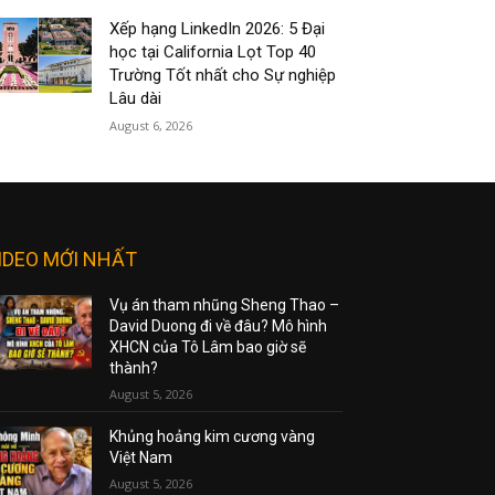
Xếp hạng LinkedIn 2026: 5 Đại
học tại California Lọt Top 40
Trường Tốt nhất cho Sự nghiệp
Lâu dài
August 6, 2026
IDEO MỚI NHẤT
Vụ án tham nhũng Sheng Thao –
David Duong đi về đâu? Mô hình
XHCN của Tô Lâm bao giờ sẽ
thành?
August 5, 2026
Khủng hoảng kim cương vàng
Việt Nam
August 5, 2026