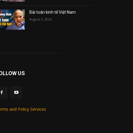
Bài toán kinh tế Việt Nam
August 3, 2026
OLLOW US
rms and Policy Services