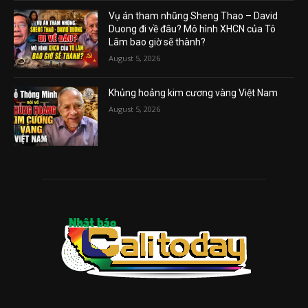
Vụ án tham nhũng Sheng Thao – David
Duong đi về đâu? Mô hình XHCN của Tô
Lâm bao giờ sẽ thành?
August 5, 2026
Khủng hoảng kim cương vàng Việt Nam
August 5, 2026