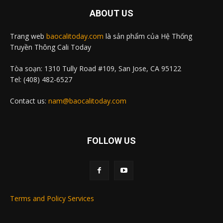
ABOUT US
Trang web
baocalitoday.com
là sản phẩm của Hệ Thống
Truyền Thông Cali Today
Tòa soạn: 1310 Tully Road #109, San Jose, CA 95122
Tel: (408) 482-6527
Contact us:
nam@baocalitoday.com
FOLLOW US
Terms and Policy Services