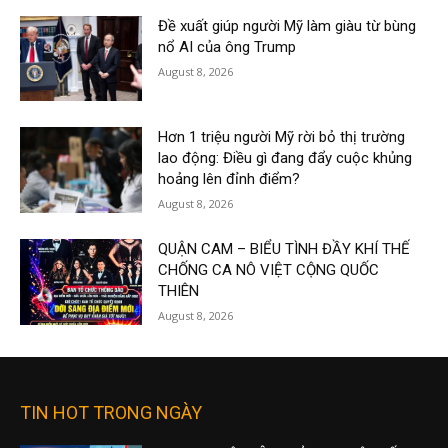
Đề xuất giúp người Mỹ làm giàu từ bùng
nổ AI của ông Trump
August 8, 2026
Hơn 1 triệu người Mỹ rời bỏ thị trường
lao động: Điều gì đang đẩy cuộc khủng
hoảng lên đỉnh điểm?
August 8, 2026
QUẬN CAM – BIỂU TÌNH ĐẦY KHÍ THẾ
CHỐNG CA NÔ VIỆT CỘNG QUỐC
THIÊN
August 8, 2026
TIN HOT TRONG NGÀY