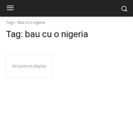
Tags
Bau cu o nigeria
Tag:
bau cu o nigeria
No posts to display