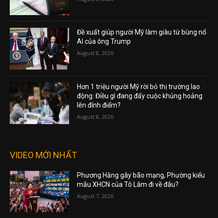
Đề xuất giúp người Mỹ làm giàu từ bùng nổ
AI của ông Trump
August 8, 2026
Hơn 1 triệu người Mỹ rời bỏ thị trường lao
động: Điều gì đang đẩy cuộc khủng hoảng
lên đỉnh điểm?
August 8, 2026
VIDEO MỚI NHẤT
Phương Hằng gây bão mạng, Phường kiểu
mẫu XHCN của Tô Lâm đi về đâu?
August 7, 2026