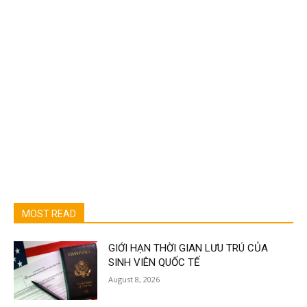
MOST READ
GIỚI HẠN THỜI GIAN LƯU TRÚ CỦA
SINH VIÊN QUỐC TẾ
August 8, 2026