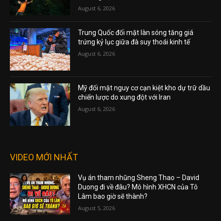
August 6, 2026
Trung Quốc đối mặt làn sóng tăng giá
trứng kỷ lục giữa đà suy thoái kinh tế
August 6, 2026
Mỹ đối mặt nguy cơ cạn kiệt kho dự trữ dầu
chiến lược do xung đột với Iran
August 6, 2026
VIDEO MỚI NHẤT
Vụ án tham nhũng Sheng Thao – David
Duong đi về đâu? Mô hình XHCN của Tô
Lâm bao giờ sẽ thành?
August 5, 2026