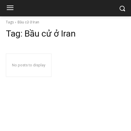
Tags
Bầu cử ở Iran
Tag:
Bầu cử ở Iran
No posts to display