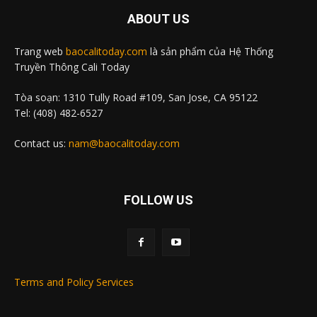
ABOUT US
Trang web
baocalitoday.com
là sản phẩm của Hệ Thống
Truyền Thông Cali Today
Tòa soạn: 1310 Tully Road #109, San Jose, CA 95122
Tel: (408) 482-6527
Contact us:
nam@baocalitoday.com
FOLLOW US
Terms and Policy Services