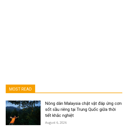
MOST READ
Nông dân Malaysia chật vật đáp ứng cơn
sốt sầu riêng tại Trung Quốc giữa thời
tiết khắc nghiệt
August 6, 2026