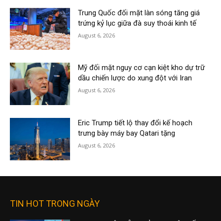
Trung Quốc đối mặt làn sóng tăng giá
trứng kỷ lục giữa đà suy thoái kinh tế
August 6, 2026
Mỹ đối mặt nguy cơ cạn kiệt kho dự trữ
dầu chiến lược do xung đột với Iran
August 6, 2026
Eric Trump tiết lộ thay đổi kế hoạch
trưng bày máy bay Qatari tặng
August 6, 2026
TIN HOT TRONG NGÀY