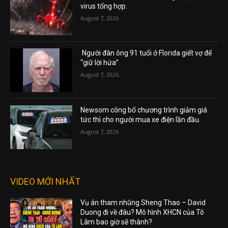
virus tổng hợp.
August 7, 2026
Người đàn ông 91 tuổi ở Florida giết vợ để
“giữ lời hứa”
August 7, 2026
Newsom công bố chương trình giảm giá
tức thì cho người mua xe điện lần đầu.
August 7, 2026
VIDEO MỚI NHẤT
Vụ án tham nhũng Sheng Thao – David
Duong đi về đâu? Mô hình XHCN của Tô
Lâm bao giờ sẽ thành?