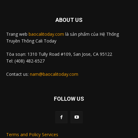
ABOUT US
Trang web
baocalitoday.com
là sản phẩm của Hệ Thống
Truyền Thông Cali Today
Tòa soạn: 1310 Tully Road #109, San Jose, CA 95122
Tel: (408) 482-6527
Contact us:
nam@baocalitoday.com
FOLLOW US
Terms and Policy Services