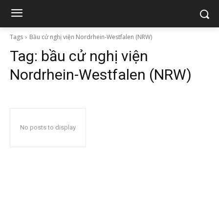
Tags
Bầu cử nghị viện Nordrhein-Westfalen (NRW)
Tag:
bầu cử nghị viện
Nordrhein-Westfalen (NRW)
No posts to display