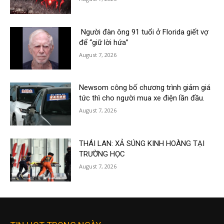
Người đàn ông 91 tuổi ở Florida giết vợ
để “giữ lời hứa”
August 7, 2026
Newsom công bố chương trình giảm giá
tức thì cho người mua xe điện lần đầu.
August 7, 2026
THÁI LAN: XẢ SÚNG KINH HOÀNG TẠI
TRƯỜNG HỌC
August 7, 2026