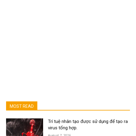
MOST READ
Trí tuệ nhân tạo được sử dụng để tạo ra
virus tổng hợp.
August 7, 2026