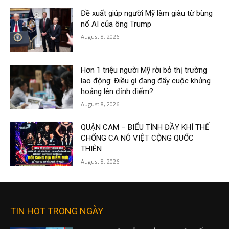
Đề xuất giúp người Mỹ làm giàu từ bùng
nổ AI của ông Trump
August 8, 2026
Hơn 1 triệu người Mỹ rời bỏ thị trường
lao động: Điều gì đang đẩy cuộc khủng
hoảng lên đỉnh điểm?
August 8, 2026
QUẬN CAM – BIỂU TÌNH ĐẦY KHÍ THẾ
CHỐNG CA NÔ VIỆT CỘNG QUỐC
THIÊN
August 8, 2026
TIN HOT TRONG NGÀY