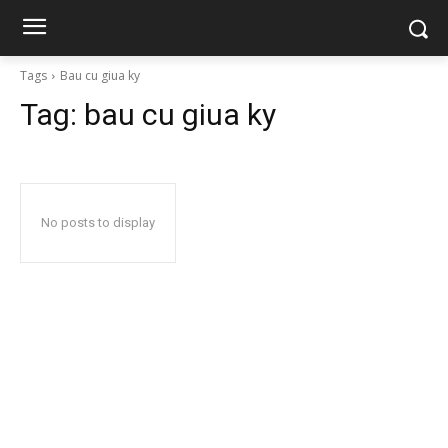
Tags
Bau cu giua ky
Tag:
bau cu giua ky
No posts to display