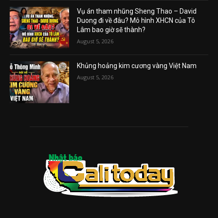
Vụ án tham nhũng Sheng Thao – David
Duong đi về đâu? Mô hình XHCN của Tô
Lâm bao giờ sẽ thành?
August 5, 2026
Khủng hoảng kim cương vàng Việt Nam
August 5, 2026