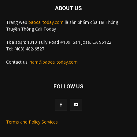
ABOUT US
Trang web
baocalitoday.com
là sản phẩm của Hệ Thống
Truyền Thông Cali Today
Tòa soạn: 1310 Tully Road #109, San Jose, CA 95122
Tel: (408) 482-6527
Contact us:
nam@baocalitoday.com
FOLLOW US
Terms and Policy Services