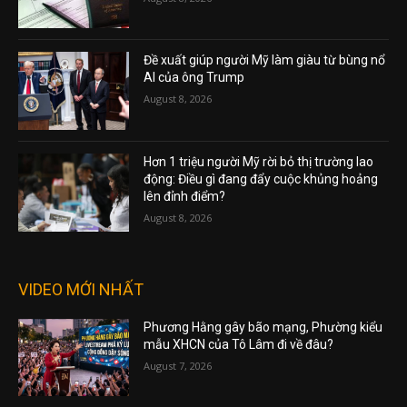
Đề xuất giúp người Mỹ làm giàu từ bùng nổ
AI của ông Trump
August 8, 2026
Hơn 1 triệu người Mỹ rời bỏ thị trường lao
động: Điều gì đang đẩy cuộc khủng hoảng
lên đỉnh điểm?
August 8, 2026
VIDEO MỚI NHẤT
Phương Hằng gây bão mạng, Phường kiểu
mẫu XHCN của Tô Lâm đi về đâu?
August 7, 2026