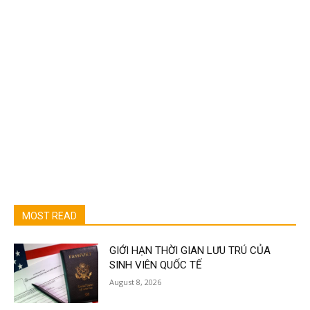
MOST READ
GIỚI HẠN THỜI GIAN LƯU TRÚ CỦA
SINH VIÊN QUỐC TẾ
August 8, 2026