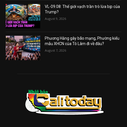
VL-09.08: Thế giới vạch trần trò lừa bịp của
Trump?
August 9, 2026
Phương Hằng gây bão mạng, Phường kiểu
mẫu XHCN của Tô Lâm đi về đâu?
August 7, 2026