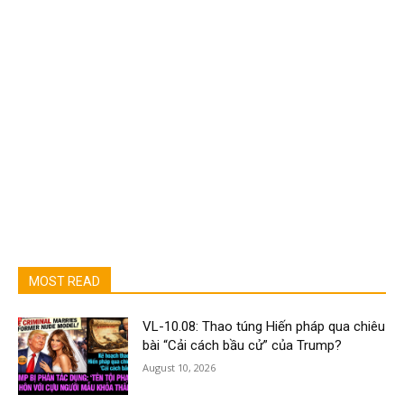
MOST READ
VL-10.08: Thao túng Hiến pháp qua chiêu
bài “Cải cách bầu cử” của Trump?
August 10, 2026