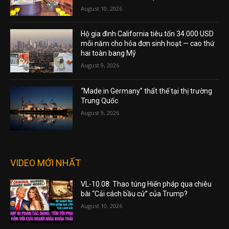
August 10, 2026
Hộ gia đình California tiêu tốn 34.000 USD
mỗi năm cho hóa đơn sinh hoạt — cao thứ
hai toàn bang Mỹ
August 9, 2026
“Made in Germany” thất thế tại thị trường
Trung Quốc
August 9, 2026
VIDEO MỚI NHẤT
VL-10.08: Thao túng Hiến pháp qua chiêu
bài “Cải cách bầu cử” của Trump?
August 10, 2026