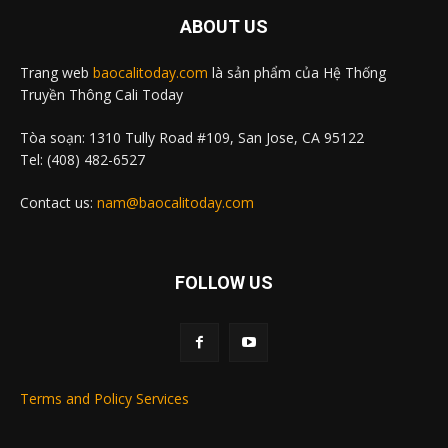
ABOUT US
Trang web
baocalitoday.com
là sản phẩm của Hệ Thống
Truyền Thông Cali Today
Tòa soạn: 1310 Tully Road #109, San Jose, CA 95122
Tel: (408) 482-6527
Contact us:
nam@baocalitoday.com
FOLLOW US
Terms and Policy Services