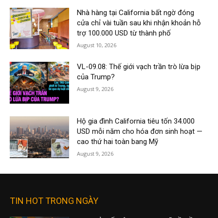
Nhà hàng tại California bất ngờ đóng
cửa chỉ vài tuần sau khi nhận khoản hỗ
trợ 100.000 USD từ thành phố
August 10, 2026
VL-09.08: Thế giới vạch trần trò lừa bịp
của Trump?
August 9, 2026
Hộ gia đình California tiêu tốn 34.000
USD mỗi năm cho hóa đơn sinh hoạt —
cao thứ hai toàn bang Mỹ
August 9, 2026
TIN HOT TRONG NGÀY