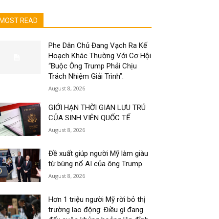
MOST READ
Phe Dân Chủ Đang Vạch Ra Kế
Hoạch Khác Thường Với Cơ Hội
“Buộc Ông Trump Phải Chịu
Trách Nhiệm Giải Trình”.
August 8, 2026
GIỚI HẠN THỜI GIAN LƯU TRÚ
CỦA SINH VIÊN QUỐC TẾ
August 8, 2026
Đề xuất giúp người Mỹ làm giàu
từ bùng nổ AI của ông Trump
August 8, 2026
Hơn 1 triệu người Mỹ rời bỏ thị
trường lao động: Điều gì đang