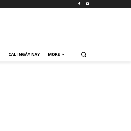
Ữ
CALI NGÀY NAY
MORE