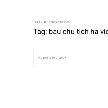
Tags
Bau chu tich ha vien
Tag:
bau chu tich ha vi
No posts to display