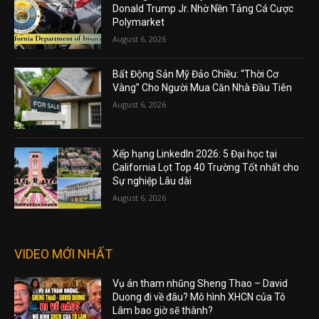
Donald Trump Jr. Nhờ Nền Tảng Cá Cược
Polymarket
August 6, 2026
Bất Động Sản Mỹ Đảo Chiều: “Thời Cơ
Vàng” Cho Người Mua Căn Nhà Đầu Tiên
August 6, 2026
Xếp hạng LinkedIn 2026: 5 Đại học tại
California Lọt Top 40 Trường Tốt nhất cho
Sự nghiệp Lâu dài
August 6, 2026
VIDEO MỚI NHẤT
Vụ án tham nhũng Sheng Thao – David
Duong đi về đâu? Mô hình XHCN của Tô
Lâm bao giờ sẽ thành?