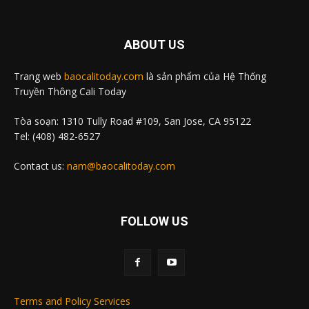
ABOUT US
Trang web
baocalitoday.com
là sản phẩm của Hệ Thống
Truyền Thông Cali Today
Tòa soạn: 1310 Tully Road #109, San Jose, CA 95122
Tel: (408) 482-6527
Contact us:
nam@baocalitoday.com
FOLLOW US
Terms and Policy Services