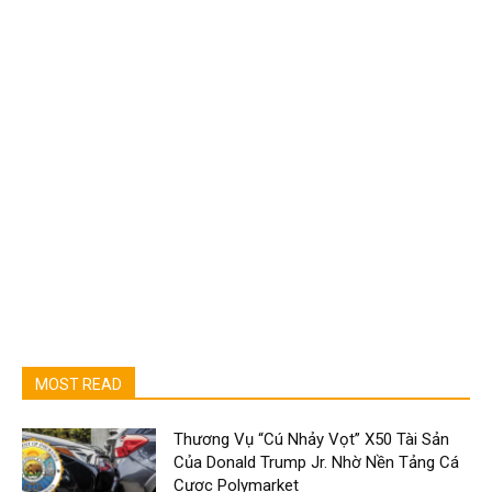
MOST READ
Thương Vụ “Cú Nhảy Vọt” X50 Tài Sản
Của Donald Trump Jr. Nhờ Nền Tảng Cá
Cược Polymarket