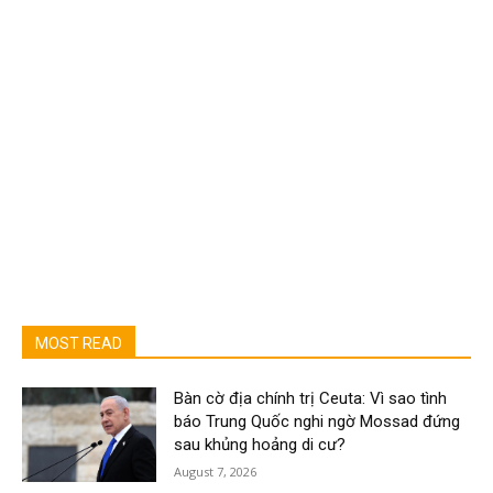
MOST READ
Bàn cờ địa chính trị Ceuta: Vì sao tình
báo Trung Quốc nghi ngờ Mossad đứng
sau khủng hoảng di cư?
August 7, 2026