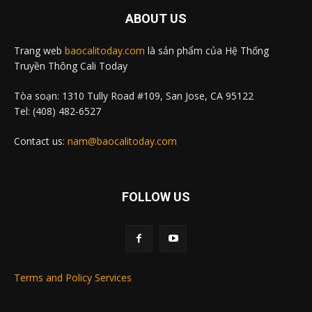
ABOUT US
Trang web
baocalitoday.com
là sản phẩm của Hệ Thống
Truyền Thông Cali Today
Tòa soạn: 1310 Tully Road #109, San Jose, CA 95122
Tel: (408) 482-6527
Contact us:
nam@baocalitoday.com
FOLLOW US
Terms and Policy Services