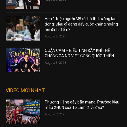
Hơn 1 triệu người Mỹ rời bỏ thị trường lao
động: Điều gì đang đẩy cuộc khủng hoảng
lên đỉnh điểm?
August 8, 2026
QUẬN CAM – BIỂU TÌNH ĐẦY KHÍ THẾ
CHỐNG CA NÔ VIỆT CỘNG QUỐC THIÊN
August 8, 2026
VIDEO MỚI NHẤT
Phương Hằng gây bão mạng, Phường kiểu
mẫu XHCN của Tô Lâm đi về đâu?
August 7, 2026