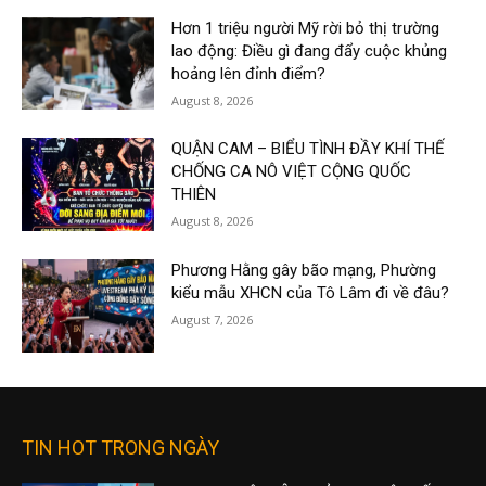
Hơn 1 triệu người Mỹ rời bỏ thị trường
lao động: Điều gì đang đẩy cuộc khủng
hoảng lên đỉnh điểm?
August 8, 2026
QUẬN CAM – BIỂU TÌNH ĐẦY KHÍ THẾ
CHỐNG CA NÔ VIỆT CỘNG QUỐC
THIÊN
August 8, 2026
Phương Hằng gây bão mạng, Phường
kiểu mẫu XHCN của Tô Lâm đi về đâu?
August 7, 2026
TIN HOT TRONG NGÀY