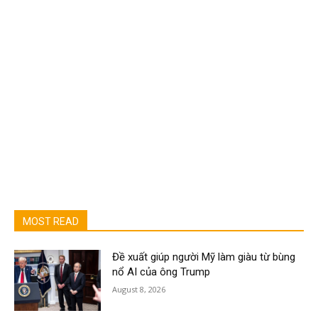
MOST READ
Đề xuất giúp người Mỹ làm giàu từ bùng
nổ AI của ông Trump
August 8, 2026