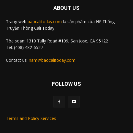
ABOUT US
Trang web
baocalitoday.com
là sản phẩm của Hệ Thống
Truyền Thông Cali Today
Tòa soạn: 1310 Tully Road #109, San Jose, CA 95122
Tel: (408) 482-6527
Contact us:
nam@baocalitoday.com
FOLLOW US
Terms and Policy Services