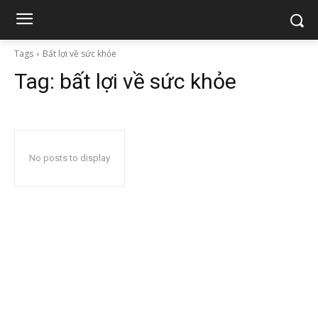
Tags
Bất lợi về sức khỏe
Tag:
bất lợi về sức khỏe
No posts to display