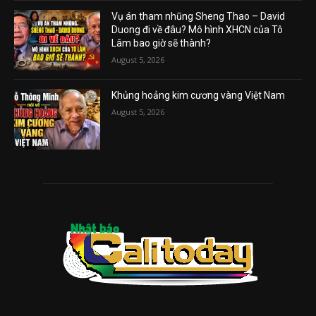
Vụ án tham nhũng Sheng Thao – David
Duong đi về đâu? Mô hình XHCN của Tô
Lâm bao giờ sẽ thành?
August 5, 2026
Khủng hoảng kim cương vàng Việt Nam
August 5, 2026