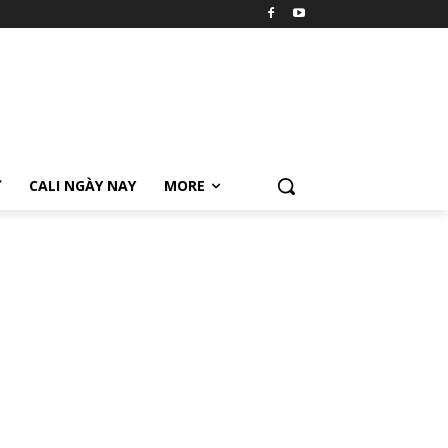
Ữ
CALI NGÀY NAY
MORE