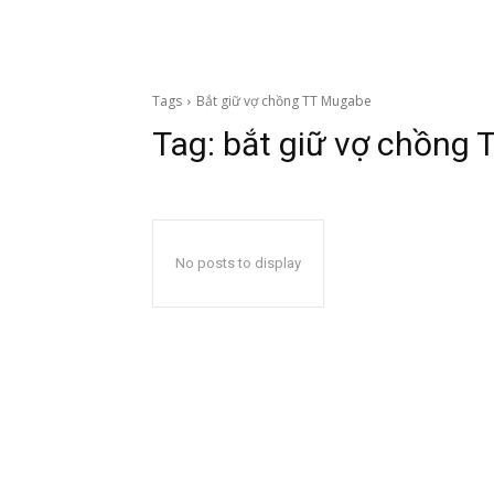
Tags
Bắt giữ vợ chồng TT Mugabe
Tag:
bắt giữ vợ chồng
No posts to display