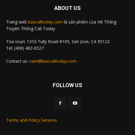
ABOUT US
Trang web
baocalitoday.com
là sản phẩm của Hệ Thống
Truyền Thông Cali Today
Tòa soạn: 1310 Tully Road #109, San Jose, CA 95122
Tel: (408) 482-6527
Contact us:
nam@baocalitoday.com
FOLLOW US
Terms and Policy Services