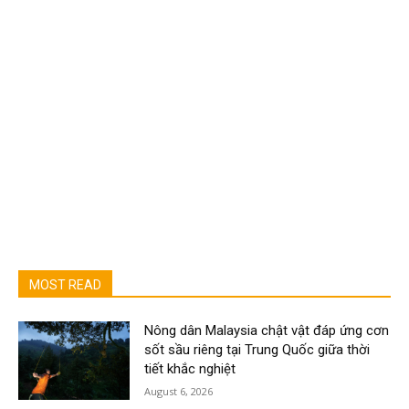
MOST READ
Nông dân Malaysia chật vật đáp ứng cơn
sốt sầu riêng tại Trung Quốc giữa thời
tiết khắc nghiệt
August 6, 2026