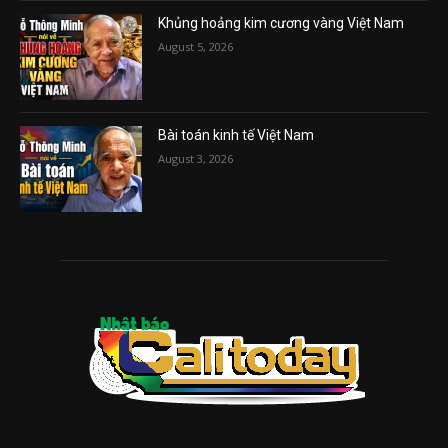
Khủng hoảng kim cương vàng Việt Nam
August 5, 2026
Bài toán kinh tế Việt Nam
August 3, 2026