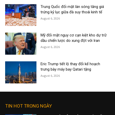
Trung Quốc đối mặt làn sóng tăng giá
trứng kỷ lục giữa đà suy thoái kinh tế
August 6, 2026
Mỹ đối mặt nguy cơ cạn kiệt kho dự trữ
dầu chiến lược do xung đột với Iran
August 6, 2026
Eric Trump tiết lộ thay đổi kế hoạch
trưng bày máy bay Qatari tặng
August 6, 2026
TIN HOT TRONG NGÀY