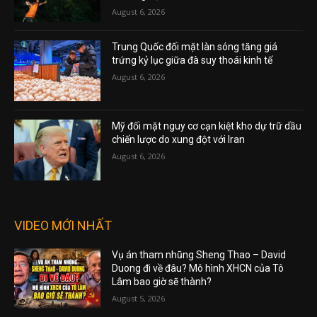
August 6, 2026
Trung Quốc đối mặt làn sóng tăng giá
trứng kỷ lục giữa đà suy thoái kinh tế
August 6, 2026
Mỹ đối mặt nguy cơ cạn kiệt kho dự trữ dầu
chiến lược do xung đột với Iran
August 6, 2026
VIDEO MỚI NHẤT
Vụ án tham nhũng Sheng Thao – David
Duong đi về đâu? Mô hình XHCN của Tô
Lâm bao giờ sẽ thành?
August 5, 2026