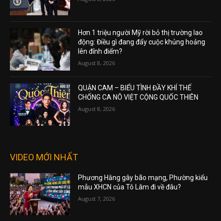
Hơn 1 triệu người Mỹ rời bỏ thị trường lao
động: Điều gì đang đẩy cuộc khủng hoảng
lên đỉnh điểm?
August 8, 2026
QUẬN CAM – BIỂU TÌNH ĐẦY KHÍ THẾ
CHỐNG CA NÔ VIỆT CỘNG QUỐC THIÊN
August 8, 2026
VIDEO MỚI NHẤT
Phương Hằng gây bão mạng, Phường kiểu
mẫu XHCN của Tô Lâm đi về đâu?
August 7, 2026