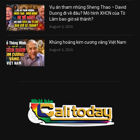
Vụ án tham nhũng Sheng Thao – David
Duong đi về đâu? Mô hình XHCN của Tô
Lâm bao giờ sẽ thành?
August 5, 2026
Khủng hoảng kim cương vàng Việt Nam
August 5, 2026