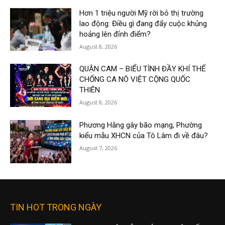
Hơn 1 triệu người Mỹ rời bỏ thị trường
lao động: Điều gì đang đẩy cuộc khủng
hoảng lên đỉnh điểm?
August 8, 2026
QUẬN CAM – BIỂU TÌNH ĐẦY KHÍ THẾ
CHỐNG CA NÔ VIỆT CỘNG QUỐC
THIÊN
August 8, 2026
Phương Hằng gây bão mạng, Phường
kiểu mẫu XHCN của Tô Lâm đi về đâu?
August 7, 2026
TIN HOT TRONG NGÀY