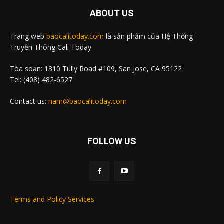
ABOUT US
Trang web
baocalitoday.com
là sản phẩm của Hệ Thống
Truyền Thông Cali Today
Tòa soạn: 1310 Tully Road #109, San Jose, CA 95122
Tel: (408) 482-6527
Contact us:
nam@baocalitoday.com
FOLLOW US
Terms and Policy Services