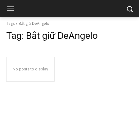
Tags
Bắt giữ DeAngelo
Tag:
Bắt giữ DeAngelo
No posts to display