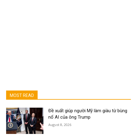
MOST READ
Đề xuất giúp người Mỹ làm giàu từ bùng
nổ AI của ông Trump
August 8, 2026