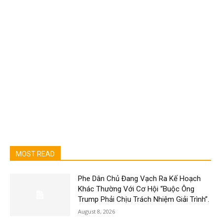
MOST READ
Phe Dân Chủ Đang Vạch Ra Kế Hoạch
Khác Thường Với Cơ Hội “Buộc Ông
Trump Phải Chịu Trách Nhiệm Giải Trình”.
August 8, 2026