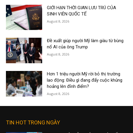
GIỚI HẠN THỜI GIAN LƯU TRÚ CỦA
SINH VIÊN QUỐC TẾ
August 8, 2026
Đề xuất giúp người Mỹ làm giàu từ bùng
nổ AI của ông Trump
August 8, 2026
Hơn 1 triệu người Mỹ rời bỏ thị trường
lao động: Điều gì đang đẩy cuộc khủng
hoảng lên đỉnh điểm?
August 8, 2026
TIN HOT TRONG NGÀY