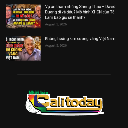
Vụ án tham nhũng Sheng Thao – David
Duong đi về đâu? Mô hình XHCN của Tô
Lâm bao giờ sẽ thành?
August 5, 2026
Khủng hoảng kim cương vàng Việt Nam
August 5, 2026