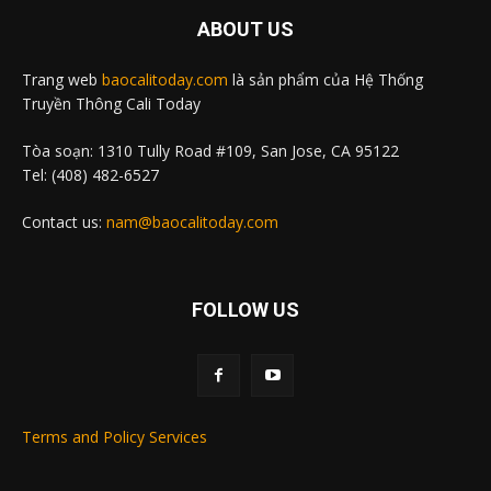
ABOUT US
Trang web
baocalitoday.com
là sản phẩm của Hệ Thống
Truyền Thông Cali Today
Tòa soạn: 1310 Tully Road #109, San Jose, CA 95122
Tel: (408) 482-6527
Contact us:
nam@baocalitoday.com
FOLLOW US
Terms and Policy Services