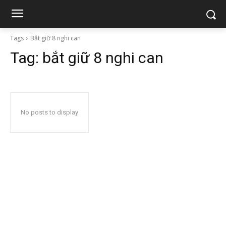
Tags
Bắt giữ 8 nghi can
Tag:
bắt giữ 8 nghi can
No posts to display