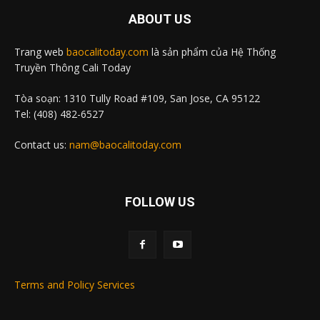
ABOUT US
Trang web
baocalitoday.com
là sản phẩm của Hệ Thống
Truyền Thông Cali Today
Tòa soạn: 1310 Tully Road #109, San Jose, CA 95122
Tel: (408) 482-6527
Contact us:
nam@baocalitoday.com
FOLLOW US
Terms and Policy Services