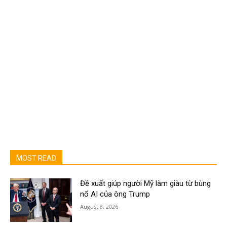
MOST READ
Đề xuất giúp người Mỹ làm giàu từ bùng
nổ AI của ông Trump
August 8, 2026