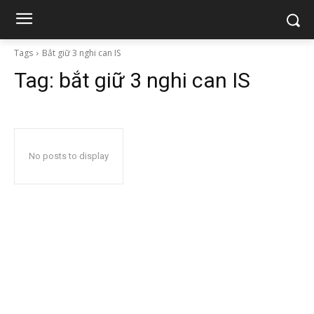
Tags
Bắt giữ 3 nghi can IS
Tag:
bắt giữ 3 nghi can IS
No posts to display