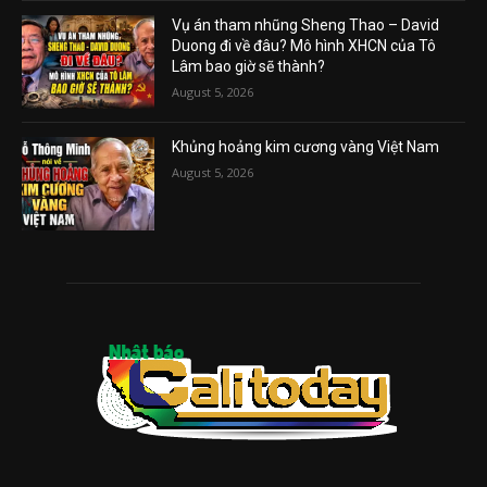
Vụ án tham nhũng Sheng Thao – David
Duong đi về đâu? Mô hình XHCN của Tô
Lâm bao giờ sẽ thành?
August 5, 2026
Khủng hoảng kim cương vàng Việt Nam
August 5, 2026