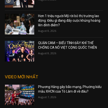
Hơn 1 triệu người Mỹ rời bỏ thị trường lao
động: Điều gì đang đẩy cuộc khủng hoảng
lên đỉnh điểm?
August 8, 2026
QUẬN CAM – BIỂU TÌNH ĐẦY KHÍ THẾ
CHỐNG CA NÔ VIỆT CỘNG QUỐC THIÊN
August 8, 2026
VIDEO MỚI NHẤT
Phương Hằng gây bão mạng, Phường kiểu
mẫu XHCN của Tô Lâm đi về đâu?
August 7, 2026