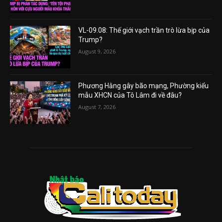
VL-09.08: Thế giới vạch trần trò lừa bịp của
Trump?
August 9, 2026
Phương Hằng gây bão mạng, Phường kiểu
mẫu XHCN của Tô Lâm đi về đâu?
August 7, 2026