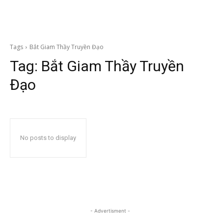
Tags
Bắt Giam Thầy Truyền Đạo
Tag:
Bắt Giam Thầy Truyền
Đạo
No posts to display
- Advertisment -