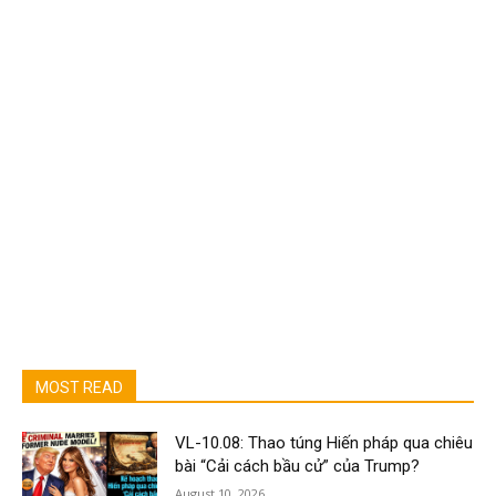
MOST READ
VL-10.08: Thao túng Hiến pháp qua chiêu
bài “Cải cách bầu cử” của Trump?
August 10, 2026