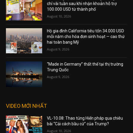
chỉ vài tuần sau khi nhận khoản hỗ trợ
100.000 USD từ thành phố
August 10, 2026
Hộ gia đình California tiêu tốn 34.000 USD
mỗi năm cho hóa đơn sinh hoạt — cao thứ
hai toàn bang Mỹ
August 9, 2026
“Made in Germany” thất thế tại thị trường
Trung Quốc
August 9, 2026
VIDEO MỚI NHẤT
VL-10.08: Thao túng Hiến pháp qua chiêu
bài “Cải cách bầu cử” của Trump?
August 10, 2026