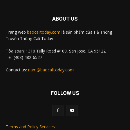
ABOUT US
Trang web
baocalitoday.com
là sản phẩm của Hệ Thống
Truyền Thông Cali Today
Tòa soạn: 1310 Tully Road #109, San Jose, CA 95122
Tel: (408) 482-6527
Contact us:
nam@baocalitoday.com
FOLLOW US
Terms and Policy Services