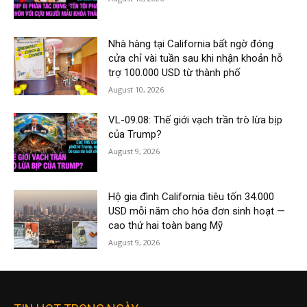
Nhà hàng tại California bất ngờ đóng
cửa chỉ vài tuần sau khi nhận khoản hỗ
trợ 100.000 USD từ thành phố
August 10, 2026
VL-09.08: Thế giới vạch trần trò lừa bịp
của Trump?
August 9, 2026
Hộ gia đình California tiêu tốn 34.000
USD mỗi năm cho hóa đơn sinh hoạt —
cao thứ hai toàn bang Mỹ
August 9, 2026