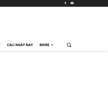
Ữ
CALI NGÀY NAY
MORE