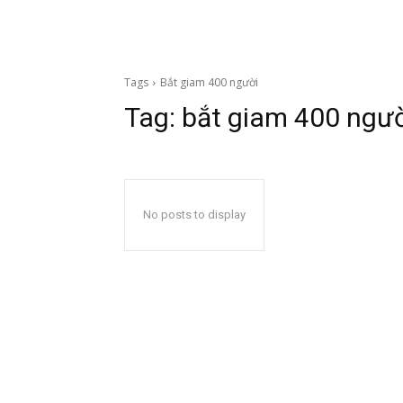
Tags
Bắt giam 400 người
Tag:
bắt giam 400 ngườ
No posts to display