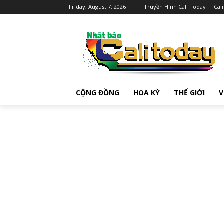
Friday, August 7, 2026
Truyền Hình Cali Today
Cal
CỘNG ĐỒNG
HOA KỲ
THẾ GIỚI
V