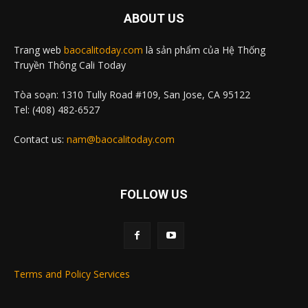
ABOUT US
Trang web
baocalitoday.com
là sản phẩm của Hệ Thống
Truyền Thông Cali Today
Tòa soạn: 1310 Tully Road #109, San Jose, CA 95122
Tel: (408) 482-6527
Contact us:
nam@baocalitoday.com
FOLLOW US
Terms and Policy Services