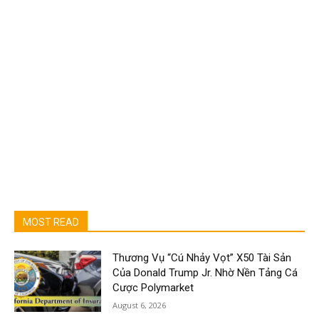
MOST READ
Thương Vụ “Cú Nhảy Vọt” X50 Tài Sản
Của Donald Trump Jr. Nhờ Nền Tảng Cá
Cược Polymarket
August 6, 2026