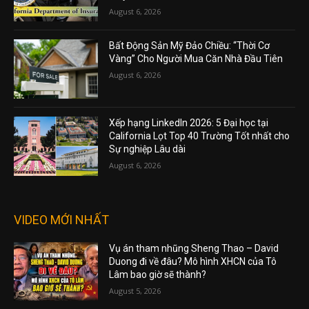
August 6, 2026
Bất Động Sản Mỹ Đảo Chiều: “Thời Cơ
Vàng” Cho Người Mua Căn Nhà Đầu Tiên
August 6, 2026
Xếp hạng LinkedIn 2026: 5 Đại học tại
California Lọt Top 40 Trường Tốt nhất cho
Sự nghiệp Lâu dài
August 6, 2026
VIDEO MỚI NHẤT
Vụ án tham nhũng Sheng Thao – David
Duong đi về đâu? Mô hình XHCN của Tô
Lâm bao giờ sẽ thành?
August 5, 2026