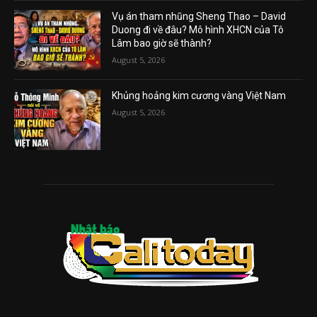
Vụ án tham nhũng Sheng Thao – David
Duong đi về đâu? Mô hình XHCN của Tô
Lâm bao giờ sẽ thành?
August 5, 2026
Khủng hoảng kim cương vàng Việt Nam
August 5, 2026