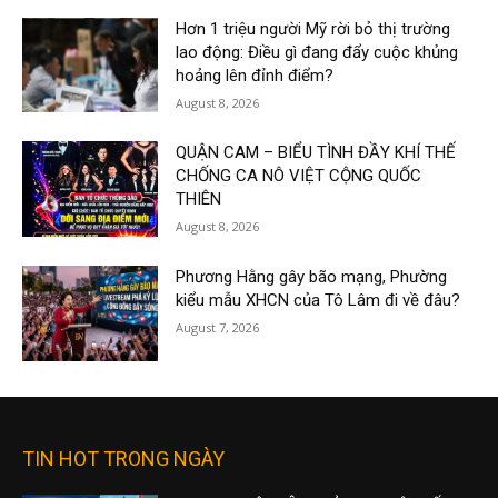
Hơn 1 triệu người Mỹ rời bỏ thị trường
lao động: Điều gì đang đẩy cuộc khủng
hoảng lên đỉnh điểm?
August 8, 2026
QUẬN CAM – BIỂU TÌNH ĐẦY KHÍ THẾ
CHỐNG CA NÔ VIỆT CỘNG QUỐC
THIÊN
August 8, 2026
Phương Hằng gây bão mạng, Phường
kiểu mẫu XHCN của Tô Lâm đi về đâu?
August 7, 2026
TIN HOT TRONG NGÀY