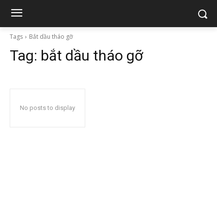
Tags
Bắt dầu tháo gỡ
Tag:
bắt dầu tháo gỡ
No posts to display