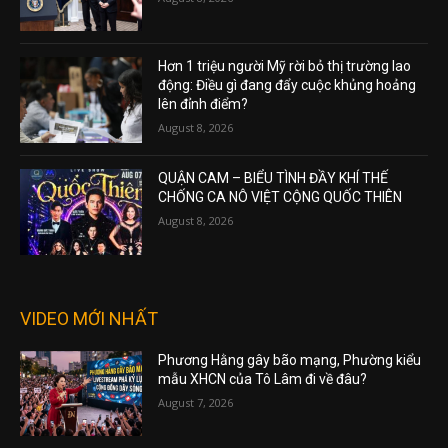
Hơn 1 triệu người Mỹ rời bỏ thị trường lao
động: Điều gì đang đẩy cuộc khủng hoảng
lên đỉnh điểm?
August 8, 2026
QUẬN CAM – BIỂU TÌNH ĐẦY KHÍ THẾ
CHỐNG CA NÔ VIỆT CỘNG QUỐC THIÊN
August 8, 2026
VIDEO MỚI NHẤT
Phương Hằng gây bão mạng, Phường kiểu
mẫu XHCN của Tô Lâm đi về đâu?
August 7, 2026