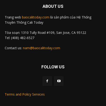
ABOUT US
Trang web
baocalitoday.com
là sản phẩm của Hệ Thống
Truyền Thông Cali Today
Tòa soạn: 1310 Tully Road #109, San Jose, CA 95122
Tel: (408) 482-6527
Contact us:
nam@baocalitoday.com
FOLLOW US
Terms and Policy Services