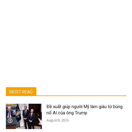
MOST READ
Đề xuất giúp người Mỹ làm giàu từ bùng
nổ AI của ông Trump
August 8, 2026