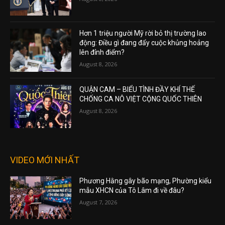
Hơn 1 triệu người Mỹ rời bỏ thị trường lao
động: Điều gì đang đẩy cuộc khủng hoảng
lên đỉnh điểm?
August 8, 2026
QUẬN CAM – BIỂU TÌNH ĐẦY KHÍ THẾ
CHỐNG CA NÔ VIỆT CỘNG QUỐC THIÊN
August 8, 2026
VIDEO MỚI NHẤT
Phương Hằng gây bão mạng, Phường kiểu
mẫu XHCN của Tô Lâm đi về đâu?
August 7, 2026