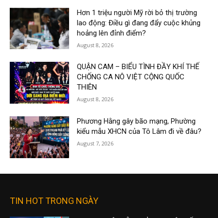
Hơn 1 triệu người Mỹ rời bỏ thị trường
lao động: Điều gì đang đẩy cuộc khủng
hoảng lên đỉnh điểm?
August 8, 2026
QUẬN CAM – BIỂU TÌNH ĐẦY KHÍ THẾ
CHỐNG CA NÔ VIỆT CỘNG QUỐC
THIÊN
August 8, 2026
Phương Hằng gây bão mạng, Phường
kiểu mẫu XHCN của Tô Lâm đi về đâu?
August 7, 2026
TIN HOT TRONG NGÀY