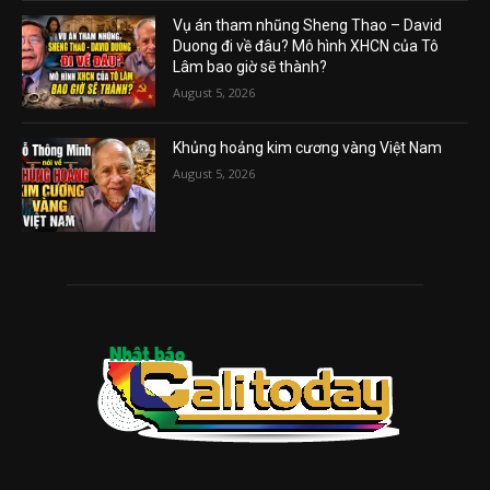
Vụ án tham nhũng Sheng Thao – David
Duong đi về đâu? Mô hình XHCN của Tô
Lâm bao giờ sẽ thành?
August 5, 2026
Khủng hoảng kim cương vàng Việt Nam
August 5, 2026