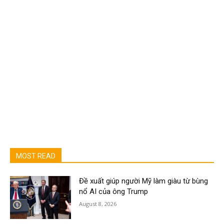
MOST READ
Đề xuất giúp người Mỹ làm giàu từ bùng
nổ AI của ông Trump
August 8, 2026