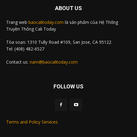
ABOUT US
Trang web
baocalitoday.com
là sản phẩm của Hệ Thống
Truyền Thông Cali Today
Tòa soạn: 1310 Tully Road #109, San Jose, CA 95122
Tel: (408) 482-6527
Contact us:
nam@baocalitoday.com
FOLLOW US
Terms and Policy Services